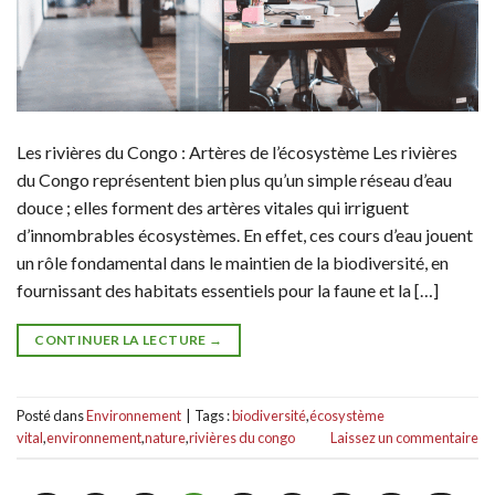
Les rivières du Congo : Artères de l’écosystème Les rivières
du Congo représentent bien plus qu’un simple réseau d’eau
douce ; elles forment des artères vitales qui irriguent
d’innombrables écosystèmes. En effet, ces cours d’eau jouent
un rôle fondamental dans le maintien de la biodiversité, en
fournissant des habitats essentiels pour la faune et la […]
CONTINUER LA LECTURE
→
Posté dans
Environnement
|
Tags :
biodiversité
,
écosystème
vital
,
environnement
,
nature
,
rivières du congo
Laissez un commentaire