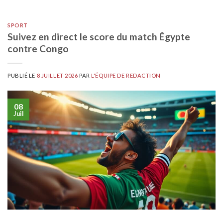
SPORT
Suivez en direct le score du match Égypte
contre Congo
PUBLIÉ LE
8 JUILLET 2026
PAR
L'ÉQUIPE DE REDACTION
08
Juil