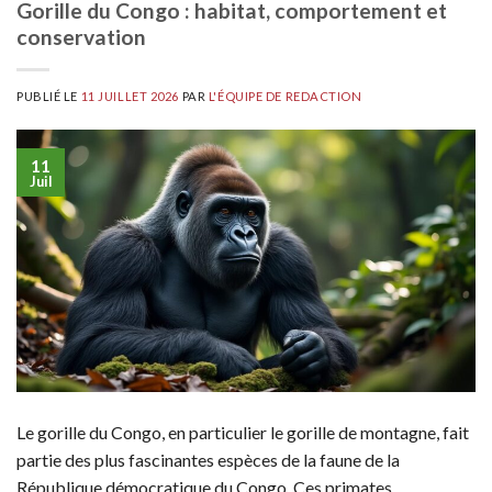
Gorille du Congo : habitat, comportement et
conservation
PUBLIÉ LE
11 JUILLET 2026
PAR
L'ÉQUIPE DE REDACTION
11
Juil
Le gorille du Congo, en particulier le gorille de montagne, fait
partie des plus fascinantes espèces de la faune de la
République démocratique du Congo. Ces primates