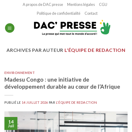
Passer
A propos de DAC presse
Mentions légales
CGU
au
Politique de confidentialité
Contact
contenu
ARCHIVES PAR AUTEUR
L'ÉQUIPE DE REDACTION
ENVIRONNEMENT
Madesu Congo : une initiative de
développement durable au cœur de l’Afrique
PUBLIÉ LE
14 JUILLET 2026
PAR
L'ÉQUIPE DE REDACTION
14
Juil