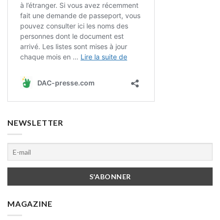
NEWSLETTER
MAGAZINE