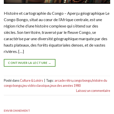
Histoire et cartographie du Congo – Aperçu géographique Le
Congo Bongo, situé au cœur de l’Afrique centrale, est une
région riche d’une histoire complexe qui s’étend sur des
siècles. Son territoire, traversé par le fleuve Congo, se
caractérise par une diversité géographique marquée par des
hauts plateaux, des forêts équatoriales denses, et de vastes
rivières. […]
CONTINUER LA LECTURE
→
Posté dans
Culture & Loisirs
|
Tags :
arcade rétro
,
congo bongo
,
histoire du
congo bongo
,
jeu vidéo classique
,
jeux des années 1980
Laissez un commentaire
ENVIRONNEMENT