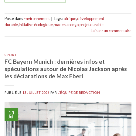
Posté dans
Environnement
|
Tags :
afrique
,
développement
durable
,
initiative écologique
,
madesu congo
,
projet durable
Laissez un commentaire
SPORT
FC Bayern Munich : dernières infos et
spéculations autour de Nicolas Jackson après
les déclarations de Max Eberl
PUBLIÉ LE
13 JUILLET 2026
PAR
L'ÉQUIPE DE REDACTION
13
Juil