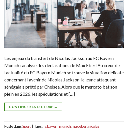
Les enjeux du transfert de Nicolas Jackson au FC Bayern
Munich : analyse des déclarations de Max Eberl Au cœur de
l’actualité du FC Bayern Munich se trouve la situation délicate
concernant l’avenir de Nicolas Jackson, le jeune attaquant
sénégalais prêté par Chelsea. Alors que le mercato bat son
plein en 2026, les spéculations et […]
CONTINUER LA LECTURE
→
Posté dans
Sport
|
Tags :
fc bayern munich
,
max eberl
,
nicolas