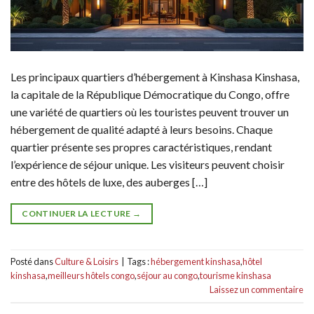
Les principaux quartiers d’hébergement à Kinshasa Kinshasa,
la capitale de la République Démocratique du Congo, offre
une variété de quartiers où les touristes peuvent trouver un
hébergement de qualité adapté à leurs besoins. Chaque
quartier présente ses propres caractéristiques, rendant
l’expérience de séjour unique. Les visiteurs peuvent choisir
entre des hôtels de luxe, des auberges […]
CONTINUER LA LECTURE
→
Posté dans
Culture & Loisirs
|
Tags :
hébergement kinshasa
,
hôtel
kinshasa
,
meilleurs hôtels congo
,
séjour au congo
,
tourisme kinshasa
Laissez un commentaire