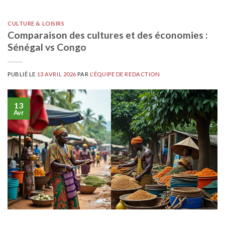
CULTURE & LOISIRS
Comparaison des cultures et des économies :
Sénégal vs Congo
PUBLIÉ LE
13 AVRIL 2026
PAR
L'ÉQUIPE DE REDACTION
13
Avr