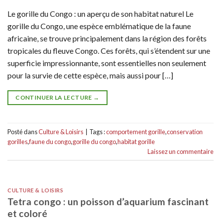
Le gorille du Congo : un aperçu de son habitat naturel Le
gorille du Congo, une espèce emblématique de la faune
africaine, se trouve principalement dans la région des forêts
tropicales du fleuve Congo. Ces forêts, qui s’étendent sur une
superficie impressionnante, sont essentielles non seulement
pour la survie de cette espèce, mais aussi pour […]
CONTINUER LA LECTURE
→
Posté dans
Culture & Loisirs
|
Tags :
comportement gorille
,
conservation
gorilles
,
faune du congo
,
gorille du congo
,
habitat gorille
Laissez un commentaire
CULTURE & LOISIRS
Tetra congo : un poisson d’aquarium fascinant
et coloré