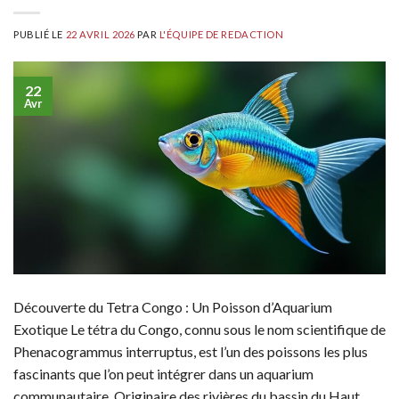
PUBLIÉ LE
22 AVRIL 2026
PAR
L'ÉQUIPE DE REDACTION
22
Avr
Découverte du Tetra Congo : Un Poisson d’Aquarium
Exotique Le tétra du Congo, connu sous le nom scientifique de
Phenacogrammus interruptus, est l’un des poissons les plus
fascinants que l’on peut intégrer dans un aquarium
communautaire. Originaire des rivières du bassin du Haut