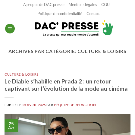
Passer
A propos de DAC presse
Mentions légales
CGU
au
Politique de confidentialité
Contact
contenu
ARCHIVES PAR CATÉGORIE:
CULTURE & LOISIRS
CULTURE & LOISIRS
Le Diable s’habille en Prada 2 : un retour
captivant sur l’évolution de la mode au cinéma
PUBLIÉ LE
25 AVRIL 2026
PAR
L'ÉQUIPE DE REDACTION
25
Avr