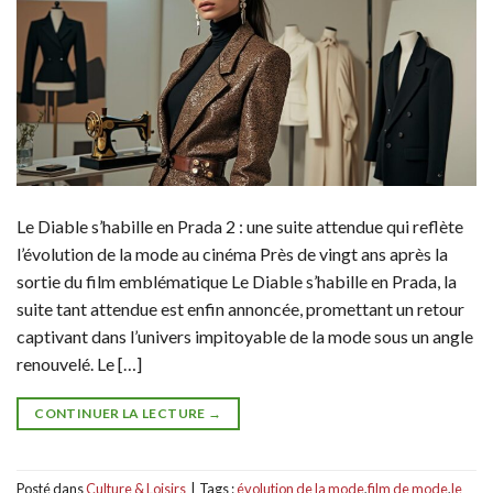
Le Diable s’habille en Prada 2 : une suite attendue qui reflète
l’évolution de la mode au cinéma Près de vingt ans après la
sortie du film emblématique Le Diable s’habille en Prada, la
suite tant attendue est enfin annoncée, promettant un retour
captivant dans l’univers impitoyable de la mode sous un angle
renouvelé. Le […]
CONTINUER LA LECTURE
→
Posté dans
Culture & Loisirs
|
Tags :
évolution de la mode
,
film de mode
,
le