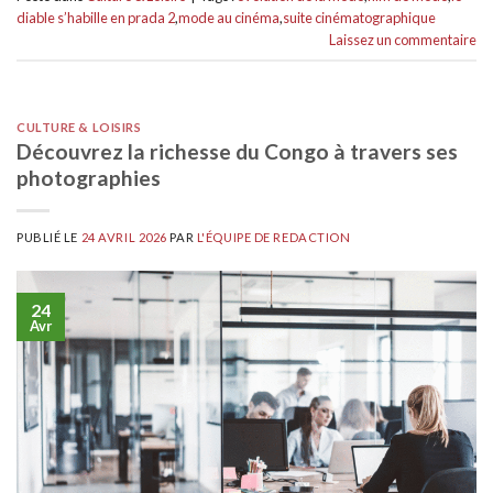
diable s’habille en prada 2
,
mode au cinéma
,
suite cinématographique
Laissez un commentaire
CULTURE & LOISIRS
Découvrez la richesse du Congo à travers ses
photographies
PUBLIÉ LE
24 AVRIL 2026
PAR
L'ÉQUIPE DE REDACTION
24
Avr