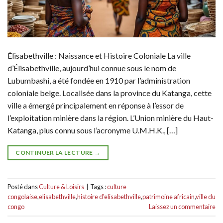
Élisabethville : Naissance et Histoire Coloniale La ville
d’Élisabethville, aujourd’hui connue sous le nom de
Lubumbashi, a été fondée en 1910 par l’administration
coloniale belge. Localisée dans la province du Katanga, cette
ville a émergé principalement en réponse à l’essor de
l’exploitation minière dans la région. L’Union minière du Haut-
Katanga, plus connu sous l’acronyme U.M.H.K., […]
CONTINUER LA LECTURE
→
Posté dans
Culture & Loisirs
|
Tags :
culture
congolaise
,
elisabethville
,
histoire d'elisabethville
,
patrimoine africain
,
ville du
congo
Laissez un commentaire