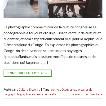
La photographie comme miroir de la culture congolaise La
photographie a toujours été un puissant vecteur de culture et
d’identité, et cela est particulièrement vrai pour la République
Démocratique du Congo. En explorant les photographies du
Congo, on découvre non seulement des paysages
époustouflants, mais aussi une mosaïque de cultures et de
traditions qui façonnent […]
CONTINUER LA LECTURE
→
Posté dans
Culture & Loisirs
|
Tags :
congo
,
découverte
,
paysages du
congo
,
photographies
,
richesse culturelle
Laissez un commentaire