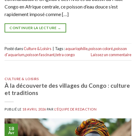
Congo en Afrique centrale, ce poisson d’eau douce s’est
rapidement imposé comme […]
CONTINUER LA LECTURE
→
Posté dans
Culture & Loisirs
|
Tags :
aquariophilie
,
poisson coloré
,
poisson
d'aquarium
,
poisson fascinant
,
tetra congo
Laissez un commentaire
CULTURE & LOISIRS
À la découverte des villages du Congo : culture
et traditions
PUBLIÉ LE
18 AVRIL 2026
PAR
L'ÉQUIPE DE REDACTION
18
Avr