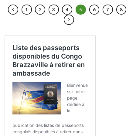
1
2
3
4
5
6
7
8