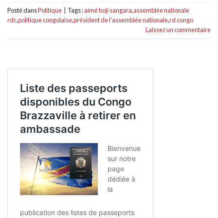
Posté dans
Politique
|
Tags :
aimé boji sangara
,
assemblée nationale
rdc
,
politique congolaise
,
président de l’assemblée nationale
,
rd congo
Laissez un commentaire