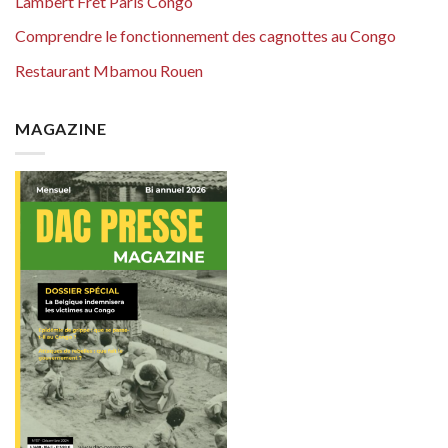
Lambert Fret Paris Congo
Comprendre le fonctionnement des cagnottes au Congo
Restaurant Mbamou Rouen
MAGAZINE