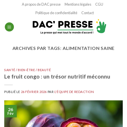
Passer
A propos de DAC presse
Mentions légales
CGU
au
Politique de confidentialité
Contact
contenu
ARCHIVES PAR TAGS:
ALIMENTATION SAINE
SANTÉ / BIEN-ÊTRE / BEAUTÉ
Le fruit congo : un trésor nutritif méconnu
PUBLIÉ LE
26 FÉVRIER 2026
PAR
L'ÉQUIPE DE REDACTION
26
Fév