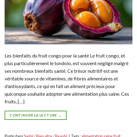
Les bienfaits du fruit congo pour la santé Le fruit congo, et
plus particulièrement le tondolo, est souvent négligé malgré
ses nombreux bienfaits santé. Ce trésor nutritif est une
véritable source de vitamines, de fibres alimentaires et
d’antioxydants, ce qui en fait un aliment précieux pour
quiconque souhaite adopter une alimentation plus saine. Ces
fruits, […]
CONTINUER LA LECTURE
→
Posté dans
Santé / Bien-être / Beauté
|
Tags :
alimentation saine
,
fruit