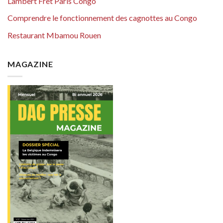
Lambert Fret Paris Congo
Comprendre le fonctionnement des cagnottes au Congo
Restaurant Mbamou Rouen
MAGAZINE