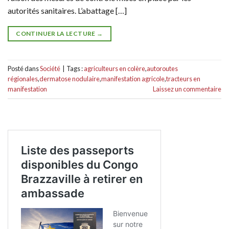
autorités sanitaires. L’abattage […]
CONTINUER LA LECTURE
→
Posté dans
Société
|
Tags :
agriculteurs en colère
,
autoroutes
régionales
,
dermatose nodulaire
,
manifestation agricole
,
tracteurs en
manifestation
Laissez un commentaire