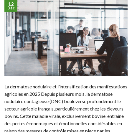
12
Déc
La dermatose nodulaire et l’intensification des manifestations
agricoles en 2025 Depuis plusieurs mois, la dermatose
nodulaire contagieuse (DNC) bouleverse profondément le
secteur agricole français, particulièrement chez les éleveurs
bovins. Cette maladie virale, exclusivement bovine, entraîne
des pertes économiques et émotionnelles considérables en
raison des mesures de contrôle mises en place par les