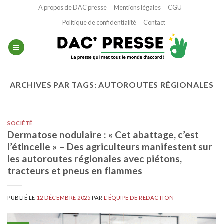
Passer
A propos de DAC presse
Mentions légales
CGU
au
Politique de confidentialité
Contact
contenu
ARCHIVES PAR TAGS:
AUTOROUTES RÉGIONALES
SOCIÉTÉ
Dermatose nodulaire : « Cet abattage, c’est
l’étincelle » – Des agriculteurs manifestent sur
les autoroutes régionales avec piétons,
tracteurs et pneus en flammes
PUBLIÉ LE
12 DÉCEMBRE 2025
PAR
L'ÉQUIPE DE REDACTION