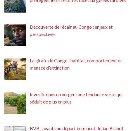
protègent leurs récoltes face aux gelées tardives
Découverte de l’écair au Congo : enjeux et
perspectives
La girafe du Congo : habitat, comportement et
menace d’extinction
Investir dans un verger : une tendance verte qui
séduit de plus en plus
BVB : avant son départ imminent, Julian Brandt