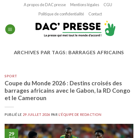
Passer
A propos de DAC presse
Mentions légales
CGU
au
Politique de confidentialité
Contact
contenu
ARCHIVES PAR TAGS:
BARRAGES AFRICAINS
SPORT
Coupe du Monde 2026 : Destins croisés des
barrages africains avec le Gabon, la RD Congo
et le Cameroun
PUBLIÉ LE
29 JUILLET 2026
PAR
L'ÉQUIPE DE REDACTION
29