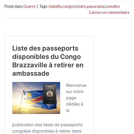
Posté dans
Guerre
|
Tags :
bataille
,
congo
,
histoire
,
panorama
,
tumultes
Laissez un commentaire