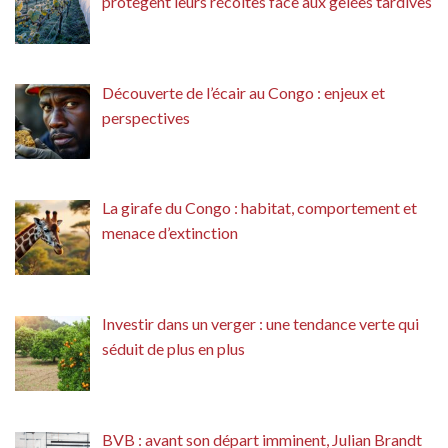
protègent leurs récoltes face aux gelées tardives
Découverte de l’écair au Congo : enjeux et
perspectives
La girafe du Congo : habitat, comportement et
menace d’extinction
Investir dans un verger : une tendance verte qui
séduit de plus en plus
BVB : avant son départ imminent, Julian Brandt