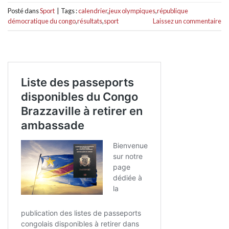
Posté dans
Sport
|
Tags :
calendrier
,
jeux olympiques
,
république
démocratique du congo
,
résultats
,
sport
Laissez un commentaire