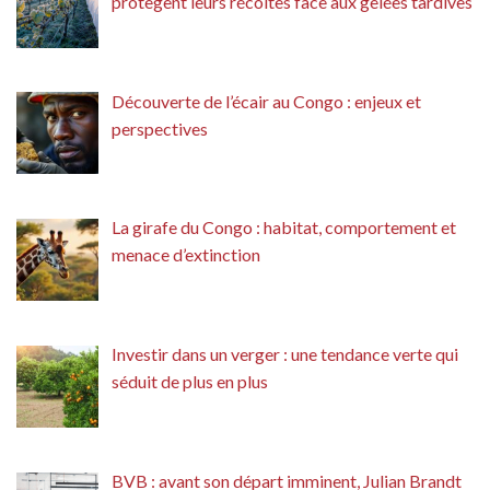
protègent leurs récoltes face aux gelées tardives
Découverte de l’écair au Congo : enjeux et
perspectives
La girafe du Congo : habitat, comportement et
menace d’extinction
Investir dans un verger : une tendance verte qui
séduit de plus en plus
BVB : avant son départ imminent, Julian Brandt