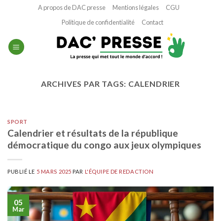
Passer
A propos de DAC presse
Mentions légales
CGU
au
Politique de confidentialité
Contact
contenu
ARCHIVES PAR TAGS:
CALENDRIER
SPORT
Calendrier et résultats de la république
démocratique du congo aux jeux olympiques
PUBLIÉ LE
5 MARS 2025
PAR
L'ÉQUIPE DE REDACTION
05
Mar