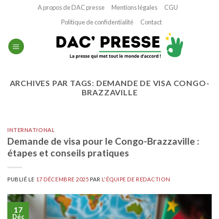
Passer
A propos de DAC presse
Mentions légales
CGU
au
Politique de confidentialité
Contact
contenu
ARCHIVES PAR TAGS:
DEMANDE DE VISA CONGO-
BRAZZAVILLE
INTERNATIONAL
Demande de visa pour le Congo-Brazzaville :
étapes et conseils pratiques
PUBLIÉ LE
17 DÉCEMBRE 2025
PAR
L'ÉQUIPE DE REDACTION
17
Déc