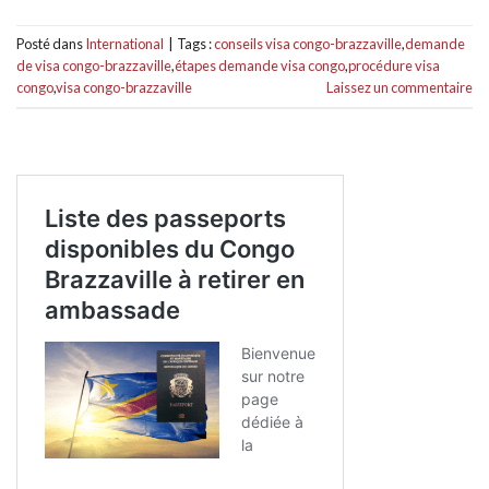
Posté dans
International
|
Tags :
conseils visa congo-brazzaville
,
demande
de visa congo-brazzaville
,
étapes demande visa congo
,
procédure visa
congo
,
visa congo-brazzaville
Laissez un commentaire