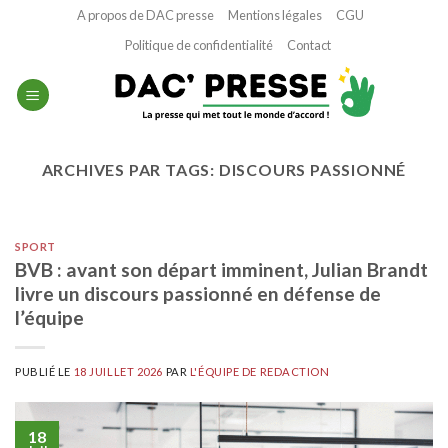
Passer
A propos de DAC presse
Mentions légales
CGU
au
Politique de confidentialité
Contact
contenu
ARCHIVES PAR TAGS:
DISCOURS PASSIONNÉ
SPORT
BVB : avant son départ imminent, Julian Brandt
livre un discours passionné en défense de
l’équipe
PUBLIÉ LE
18 JUILLET 2026
PAR
L'ÉQUIPE DE REDACTION
18