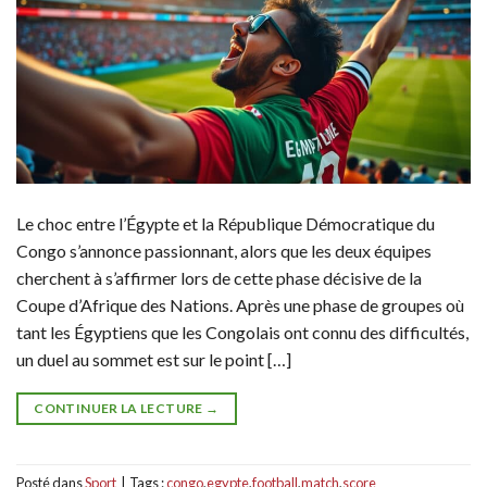
Le choc entre l’Égypte et la République Démocratique du
Congo s’annonce passionnant, alors que les deux équipes
cherchent à s’affirmer lors de cette phase décisive de la
Coupe d’Afrique des Nations. Après une phase de groupes où
tant les Égyptiens que les Congolais ont connu des difficultés,
un duel au sommet est sur le point […]
CONTINUER LA LECTURE
→
Posté dans
Sport
|
Tags :
congo
,
egypte
,
football
,
match
,
score