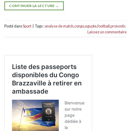
CONTINUER LA LECTURE
→
Posté dans
Sport
|
Tags :
analyse de match
,
congo
,
egypte
,
football
,
pronostic
Laissez un commentaire