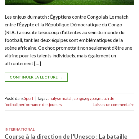
Les enjeux du match : Égyptiens contre Congolais Le match
entre l’Égypte et la République Démocratique du Congo
(RDC) a suscité beaucoup d’attentes au sein du monde du
football, tant les deux équipes sont emblématiques de la
scène africaine. Ce choc promettait non seulement d’être une
vitrine pour les talents individuels, mais également un
affrontement […]
CONTINUER LA LECTURE
→
Posté dans
Sport
|
Tags :
analyse match
,
congo
,
egypte
,
match de
football
,
performance des joueurs
Laissez un commentaire
INTERNATIONAL
Course à la direction de l’Unesco : La bataille