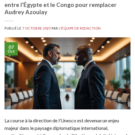
entre l’Égypte et le Congo pour remplacer
Audrey Azoulay
PUBLIÉ LE
7 OCTOBRE 2025
PAR
L'ÉQUIPE DE REDACTION
07
Oct
La course à la direction de l’Unesco est devenue un enjeu
majeur dans le paysage diplomatique international,