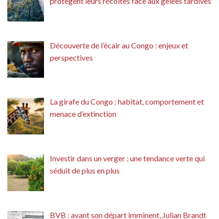
protègent leurs récoltes face aux gelées tardives
Découverte de l’écair au Congo : enjeux et
perspectives
La girafe du Congo : habitat, comportement et
menace d’extinction
Investir dans un verger : une tendance verte qui
séduit de plus en plus
BVB : avant son départ imminent, Julian Brandt