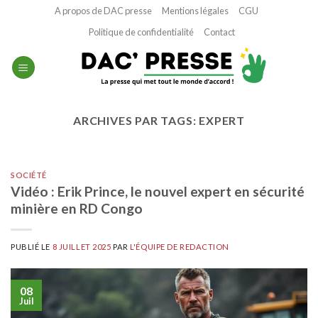
Passer
A propos de DAC presse
Mentions légales
CGU
au
Politique de confidentialité
Contact
contenu
ARCHIVES PAR TAGS:
EXPERT
SOCIÉTÉ
Vidéo : Erik Prince, le nouvel expert en sécurité
minière en RD Congo
PUBLIÉ LE
8 JUILLET 2025
PAR
L'ÉQUIPE DE REDACTION
08
Juil