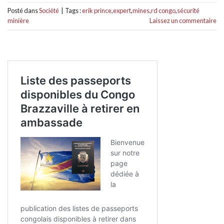
Posté dans
Société
|
Tags :
erik prince
,
expert
,
mines
,
rd congo
,
sécurité
minière
Laissez un commentaire