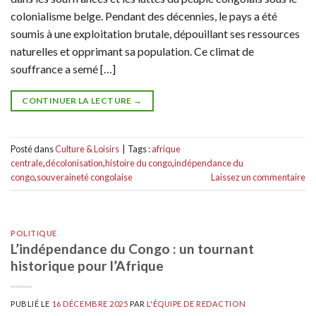
colonialisme belge. Pendant des décennies, le pays a été
soumis à une exploitation brutale, dépouillant ses ressources
naturelles et opprimant sa population. Ce climat de
souffrance a semé […]
CONTINUER LA LECTURE
→
Posté dans
Culture & Loisirs
|
Tags :
afrique
centrale
,
décolonisation
,
histoire du congo
,
indépendance du
congo
,
souveraineté congolaise
Laissez un commentaire
POLITIQUE
L’indépendance du Congo : un tournant
historique pour l’Afrique
PUBLIÉ LE
16 DÉCEMBRE 2025
PAR
L'ÉQUIPE DE REDACTION