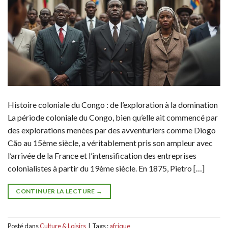
Histoire coloniale du Congo : de l’exploration à la domination
La période coloniale du Congo, bien qu’elle ait commencé par
des explorations menées par des avventuriers comme Diogo
Cão au 15ème siècle, a véritablement pris son ampleur avec
l’arrivée de la France et l’intensification des entreprises
colonialistes à partir du 19ème siècle. En 1875, Pietro […]
CONTINUER LA LECTURE
→
Posté dans
Culture & Loisirs
|
Tags :
afrique