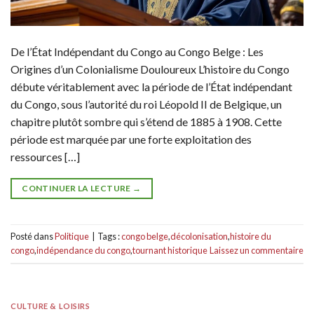
De l’État Indépendant du Congo au Congo Belge : Les
Origines d’un Colonialisme Douloureux L’histoire du Congo
débute véritablement avec la période de l’État indépendant
du Congo, sous l’autorité du roi Léopold II de Belgique, un
chapitre plutôt sombre qui s’étend de 1885 à 1908. Cette
période est marquée par une forte exploitation des
ressources […]
CONTINUER LA LECTURE
→
Posté dans
Politique
|
Tags :
congo belge
,
décolonisation
,
histoire du
congo
,
indépendance du congo
,
tournant historique
Laissez un commentaire
CULTURE & LOISIRS