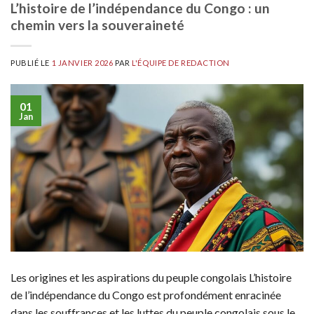
L’histoire de l’indépendance du Congo : un
chemin vers la souveraineté
PUBLIÉ LE
1 JANVIER 2026
PAR
L'ÉQUIPE DE REDACTION
01
Jan
Les origines et les aspirations du peuple congolais L’histoire
de l’indépendance du Congo est profondément enracinée
dans les souffrances et les luttes du peuple congolais sous le