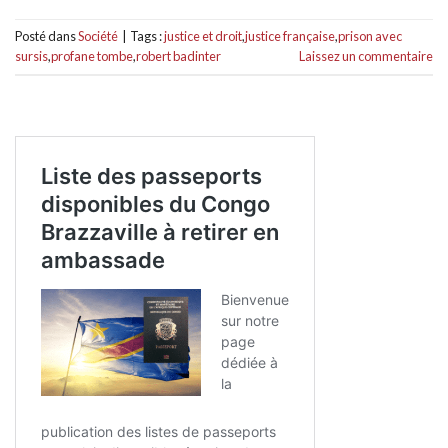
Posté dans
Société
|
Tags :
justice et droit
,
justice française
,
prison avec
sursis
,
profane tombe
,
robert badinter
Laissez un commentaire