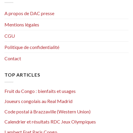
A propos de DAC presse
Mentions légales
CGU
Politique de confidentialité
Contact
TOP ARTICLES
Fruit du Congo : bienfaits et usages
Joueurs congolais au Real Madrid
Code postal à Brazzaville (Western Union)
Calendrier et résultats RDC Jeux Olympiques
Lambert Fret Paris Congo