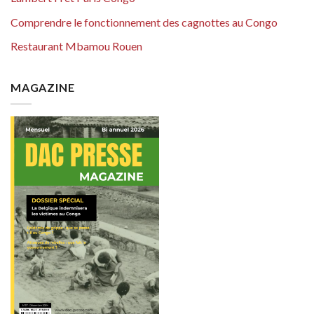
Comprendre le fonctionnement des cagnottes au Congo
Restaurant Mbamou Rouen
MAGAZINE