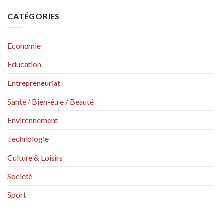
CATÉGORIES
Economie
Education
Entrepreneuriat
Santé / Bien-être / Beauté
Environnement
Technologie
Culture & Loisirs
Société
Sport