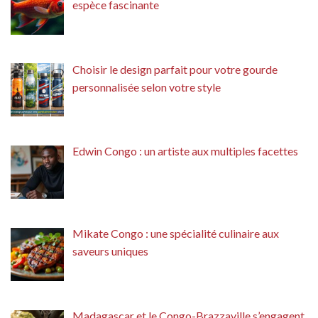
espèce fascinante
Choisir le design parfait pour votre gourde
personnalisée selon votre style
Edwin Congo : un artiste aux multiples facettes
Mikate Congo : une spécialité culinaire aux
saveurs uniques
Madagascar et le Congo-Brazzaville s’engagent