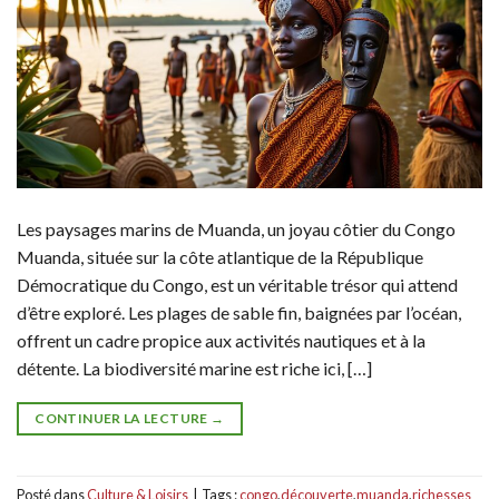
Les paysages marins de Muanda, un joyau côtier du Congo
Muanda, située sur la côte atlantique de la République
Démocratique du Congo, est un véritable trésor qui attend
d’être exploré. Les plages de sable fin, baignées par l’océan,
offrent un cadre propice aux activités nautiques et à la
détente. La biodiversité marine est riche ici, […]
CONTINUER LA LECTURE
→
Posté dans
Culture & Loisirs
|
Tags :
congo
,
découverte
,
muanda
,
richesses