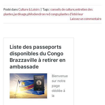
Posté dans
Culture & Loisirs
|
Tags :
conseils de culture
,
entretien des
plantes
,
jardinage
,
philodendron red congo
,
plantes d'intérieur
Laissez un commentaire