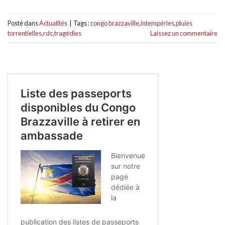
Posté dans
Actualités
|
Tags :
congo brazzaville
,
intempéries
,
pluies
torrentielles
,
rdc
,
tragédies
Laissez un commentaire