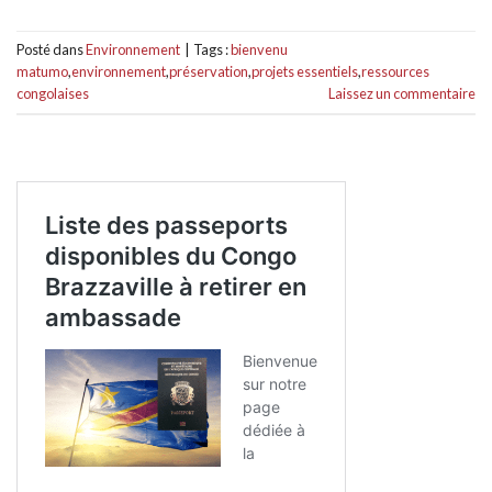
Posté dans
Environnement
|
Tags :
bienvenu
matumo
,
environnement
,
préservation
,
projets essentiels
,
ressources
congolaises
Laissez un commentaire