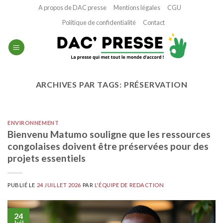
Passer
A propos de DAC presse
Mentions légales
CGU
au
Politique de confidentialité
Contact
contenu
ARCHIVES PAR TAGS:
PRÉSERVATION
ENVIRONNEMENT
Bienvenu Matumo souligne que les ressources
congolaises doivent être préservées pour des
projets essentiels
PUBLIÉ LE
24 JUILLET 2026
PAR
L'ÉQUIPE DE REDACTION
24