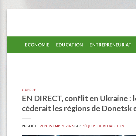
Passer
au
contenu
ECONOMIE
EDUCATION
ENTREPRENEURIAT
GUERRE
EN DIRECT, conflit en Ukraine : 
céderait les régions de Donetsk 
PUBLIÉ LE
21 NOVEMBRE 2025
PAR
L'ÉQUIPE DE REDACTION