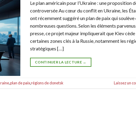
Le plan américain pour l’Ukraine : une proposition d
controversée Au cœur du conflit en Ukraine, les Ét
ont récemment suggéré un plan de paix qui soulève
nombreuses questions. Selon les éléments parvenus 
presse, ce projet majeur impliquerait que Kiev cède
certaines zones clés à la Russie, notamment les rég
stratégiques […]
CONTINUER LA LECTURE
→
kraine
,
plan de paix
,
régions de donetsk
Laissez un 