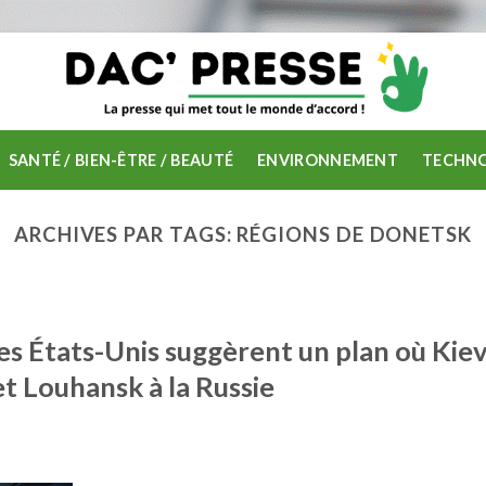
SANTÉ / BIEN-ÊTRE / BEAUTÉ
ENVIRONNEMENT
TECHNO
ARCHIVES PAR TAGS:
RÉGIONS DE DONETSK
les États-Unis suggèrent un plan où Kie
et Louhansk à la Russie