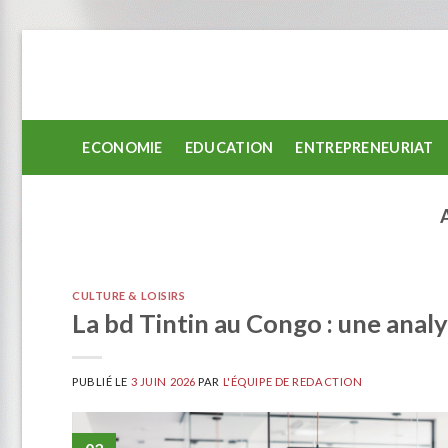
Passer
au
contenu
ECONOMIE
EDUCATION
ENTREPRENEURIAT
CULTURE & LOISIRS
La bd Tintin au Congo : une anal
PUBLIÉ LE
3 JUIN 2026
PAR
L'ÉQUIPE DE REDACTION