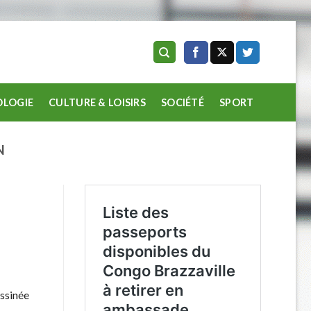
LOGIE
CULTURE & LOISIRS
SOCIÉTÉ
SPORT
N
essinée