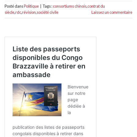
Posté dans
Politique
|
Tags :
consortiums chinois
,
contrat du
siècle
,
rdc
,
révision
,
société civile
Laissez un commentaire