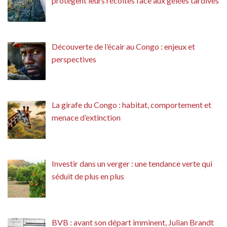
protègent leurs récoltes face aux gelées tardives
Découverte de l’écair au Congo : enjeux et
perspectives
La girafe du Congo : habitat, comportement et
menace d’extinction
Investir dans un verger : une tendance verte qui
séduit de plus en plus
BVB : avant son départ imminent, Julian Brandt