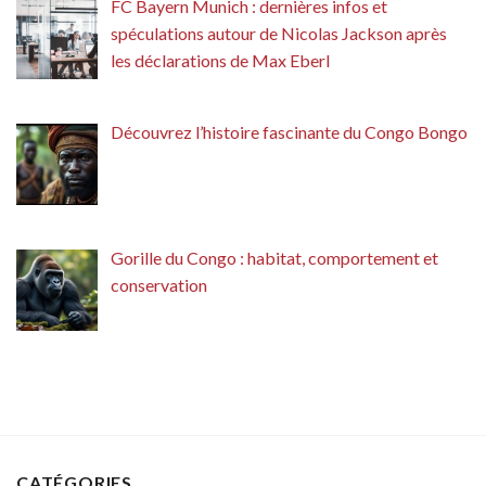
FC Bayern Munich : dernières infos et
spéculations autour de Nicolas Jackson après
les déclarations de Max Eberl
Découvrez l’histoire fascinante du Congo Bongo
Gorille du Congo : habitat, comportement et
conservation
CATÉGORIES