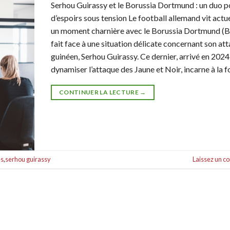
Serhou Guirassy et le Borussia Dortmund : un duo p
d’espoirs sous tension Le football allemand vit act
un moment charnière avec le Borussia Dortmund (B
fait face à une situation délicate concernant son at
guinéen, Serhou Guirassy. Ce dernier, arrivé en 2024
dynamiser l’attaque des Jaune et Noir, incarne à la f
CONTINUER LA LECTURE
→
es
,
serhou guirassy
Laissez un 