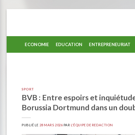
Passer
au
contenu
ECONOMIE
EDUCATION
ENTREPRENEURIAT
SPORT
BVB : Entre espoirs et inquiétud
Borussia Dortmund dans un doub
PUBLIÉ LE
28 MARS 2026
PAR
L'ÉQUIPE DE REDACTION