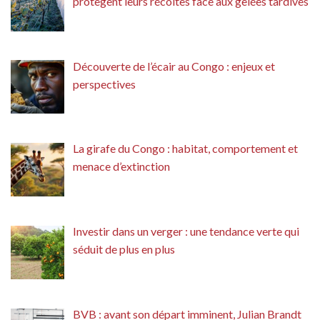
protègent leurs récoltes face aux gelées tardives
Découverte de l’écair au Congo : enjeux et
perspectives
La girafe du Congo : habitat, comportement et
menace d’extinction
Investir dans un verger : une tendance verte qui
séduit de plus en plus
BVB : avant son départ imminent, Julian Brandt