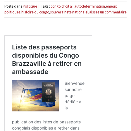
Posté dans
Politique
|
Tags :
congo
,
droit à l'autodétermination
,
enjeux
politiques
,
histoire du congo
,
souveraineté nationale
Laissez un commentaire