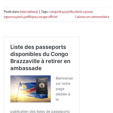
Posté dans
International
|
Tags :
congo brazzaville
,
denis sassou
nguesso
,
paris
,
politique
,
voyage officiel
Laissez un commentaire