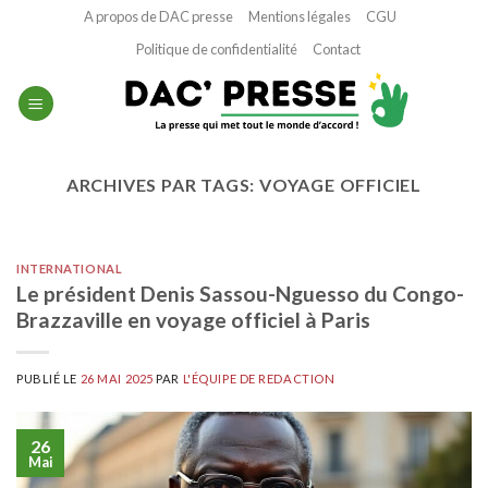
Passer
A propos de DAC presse
Mentions légales
CGU
au
Politique de confidentialité
Contact
contenu
ARCHIVES PAR TAGS:
VOYAGE OFFICIEL
INTERNATIONAL
Le président Denis Sassou-Nguesso du Congo-
Brazzaville en voyage officiel à Paris
PUBLIÉ LE
26 MAI 2025
PAR
L'ÉQUIPE DE REDACTION
26
Mai