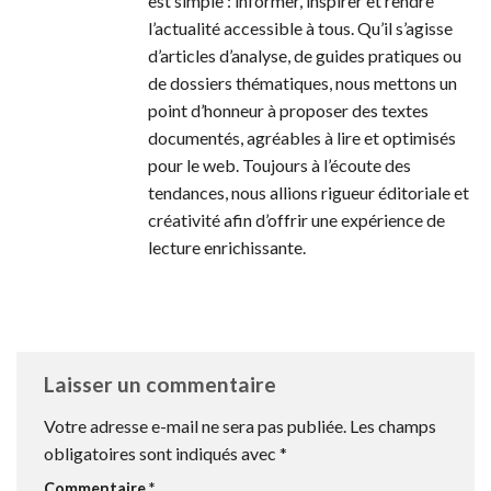
est simple : informer, inspirer et rendre
l’actualité accessible à tous. Qu’il s’agisse
d’articles d’analyse, de guides pratiques ou
de dossiers thématiques, nous mettons un
point d’honneur à proposer des textes
documentés, agréables à lire et optimisés
pour le web. Toujours à l’écoute des
tendances, nous allions rigueur éditoriale et
créativité afin d’offrir une expérience de
lecture enrichissante.
Laisser un commentaire
Votre adresse e-mail ne sera pas publiée.
Les champs
obligatoires sont indiqués avec
*
Commentaire
*