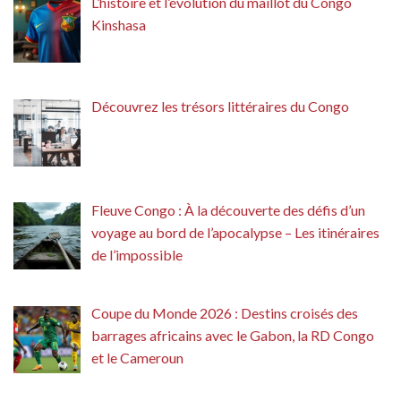
L’histoire et l’évolution du maillot du Congo
Kinshasa
Découvrez les trésors littéraires du Congo
Fleuve Congo : À la découverte des défis d’un
voyage au bord de l’apocalypse – Les itinéraires
de l’impossible
Coupe du Monde 2026 : Destins croisés des
barrages africains avec le Gabon, la RD Congo
et le Cameroun