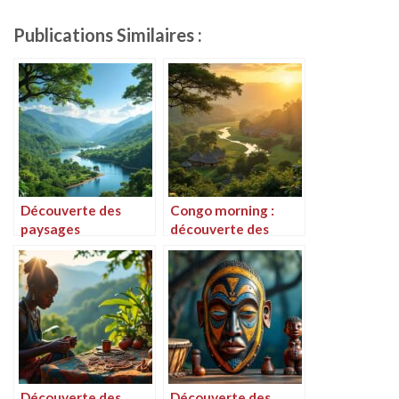
Publications Similaires :
Découverte des
Congo morning :
paysages
découverte des
enchanteurs du
paysages et de la
Congo
culture à l’aube
Découverte des
Découverte des