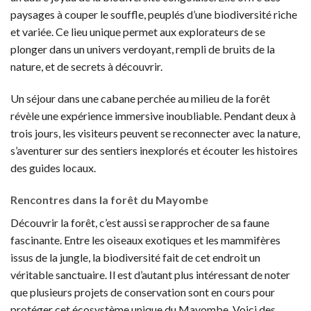
paysages à couper le souffle, peuplés d’une biodiversité riche
et variée. Ce lieu unique permet aux explorateurs de se
plonger dans un univers verdoyant, rempli de bruits de la
nature, et de secrets à découvrir.
Un séjour dans une cabane perchée au milieu de la forêt
révèle une expérience immersive inoubliable. Pendant deux à
trois jours, les visiteurs peuvent se reconnecter avec la nature,
s’aventurer sur des sentiers inexplorés et écouter les histoires
des guides locaux.
Rencontres dans la forêt du Mayombe
Découvrir la forêt, c’est aussi se rapprocher de sa faune
fascinante. Entre les oiseaux exotiques et les mammifères
issus de la jungle, la biodiversité fait de cet endroit un
véritable sanctuaire. Il est d’autant plus intéressant de noter
que plusieurs projets de conservation sont en cours pour
protéger cet écosystème unique du Mayombe. Voici des