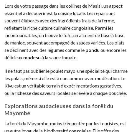
Lors de votre passage dans les collines de Masisi, un aspect
essentiel à découvrir est la cuisine locale. Les repas sont
souvent élaborés avec des ingrédients frais de la ferme,
reflétant la riche culture culinaire congolaise. Parmi les
incontournables, on trouve le fufu, un aliment de base à base
de manioc, souvent accompagné de sauces variées. Les plats
se déclinent avec des légumes comme le
pondu
ou encore les
délicieux
madesu
à la sauce tomate.
Il ne faut pas oublier le poulet mayo, une spécialité qui charme
les palais, même si elle est à consommer avec modération. Le
Kivu est un véritable terrain d’expérimentations gustatives,
où la richesse des saveurs locales se révèle à chaque bouchée.
Explorations audacieuses dans la forêt du
Mayombe
La forêt du Mayombe, moins fréquentée par les touristes, est
un autre joyau de la biodiversité congolaise. Elle offre des