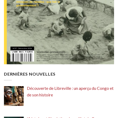
DERNIÈRES NOUVELLES
Découverte de Libreville : un aperçu du Congo et
de son histoire