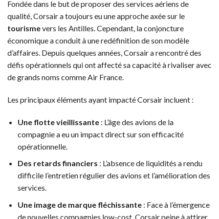
Fondée dans le but de proposer des services aériens de
qualité, Corsair a toujours eu une approche axée sur le
tourisme
vers les Antilles. Cependant, la conjoncture
économique a conduit à une redéfinition de son modèle
d’affaires. Depuis quelques années, Corsair a rencontré des
défis opérationnels qui ont affecté sa capacité à rivaliser avec
de grands noms comme Air France.
Les principaux éléments ayant impacté Corsair incluent :
Une flotte vieillissante
: L’âge des avions de la
compagnie a eu un impact direct sur son efficacité
opérationnelle.
Des retards financiers
: L’absence de liquidités a rendu
difficile l’entretien régulier des avions et l’amélioration des
services.
Une image de marque fléchissante
: Face à l’émergence
de nouvelles compagnies low-cost, Corsair peine à attirer