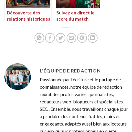
Découverte des
Suivez en direct le
relations historiques
score du match
entre le Congo et le
Égypte contre
Gabon
Congo
L'ÉQUIPE DE REDACTION
Passionnée par l’écriture et le partage de
connaissances, notre équipe de rédaction
réunit des profils variés : journalistes,
rédacteurs web, blogueurs et spécialistes
SEO. Ensemble, nous travaillons chaque jour
à produire des contenus fiables, clairs et
engageants, adaptés aussi bien aux lecteurs
curieux qu’aux professionnels en quête