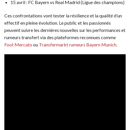
15 avril : FC Bayern vs Real Madrid (Ligue des champions)
Ces confrontations vont tester la résilience et la qualité d’un
effectif en pleine évolution. Le public et les passionnés
peuvent suivre les dernières nouvelles sur les performances et
rumeurs transfert via des plateformes reconnues comme
Foot Mercato
ou
Transfermarkt rumeurs Bayern Munich
.