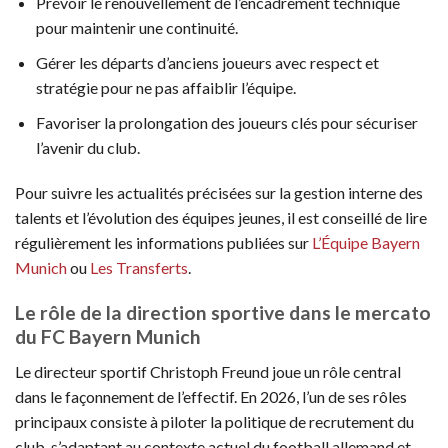
Prévoir le renouvellement de l’encadrement technique
pour maintenir une continuité.
Gérer les départs d’anciens joueurs avec respect et
stratégie pour ne pas affaiblir l’équipe.
Favoriser la prolongation des joueurs clés pour sécuriser
l’avenir du club.
Pour suivre les actualités précisées sur la gestion interne des
talents et l’évolution des équipes jeunes, il est conseillé de lire
régulièrement les informations publiées sur
L’Équipe Bayern
Munich
ou
Les Transferts
.
Le rôle de la direction sportive dans le mercato
du FC Bayern Munich
Le directeur sportif Christoph Freund joue un rôle central
dans le façonnement de l’effectif. En 2026, l’un de ses rôles
principaux consiste à piloter la politique de recrutement du
club, s’adaptant au contexte actuel du football allemand et