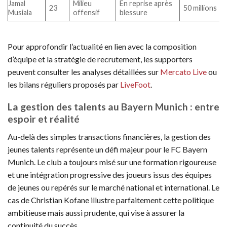
Jamal
Milieu
En reprise après
23
50 millions
Musiala
offensif
blessure
Pour approfondir l’actualité en lien avec la composition
d’équipe et la stratégie de recrutement, les supporters
peuvent consulter les analyses détaillées sur
Mercato Live
ou
les bilans réguliers proposés par
LiveFoot
.
La gestion des talents au Bayern Munich : entre
espoir et réalité
Au-delà des simples transactions financières, la gestion des
jeunes talents représente un défi majeur pour le FC Bayern
Munich. Le club a toujours misé sur une formation rigoureuse
et une intégration progressive des joueurs issus des équipes
de jeunes ou repérés sur le marché national et international. Le
cas de Christian Kofane illustre parfaitement cette politique
ambitieuse mais aussi prudente, qui vise à assurer la
continuité du succès.