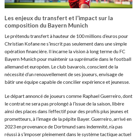
Les enjeux du transfert et l’impact sur la
composition du Bayern Munich
Le prétendu transfert à hauteur de 100 millions d’euros pour
Christian Kofane ne s’inscrit pas seulement dans une simple
opération financière. Il incarne la vision à long terme du FC
Bayern Munich pour maintenir sa suprématie dans le football
allemand et européen. Le club bavarois, conscient de la
nécessité d’un renouvellement de ses joueurs, envisage de
bâtir une équipe capable de concilier expérience et jeunesse.
Le départ annoncé de joueurs comme Raphael Guerreiro, dont
le contrat ne sera pas prolongé à l’issue de la saison, libère
ainsi des places dans l’effectif pour des profils plus jeunes et
prometteurs, à l’image de la pépite Bayer. Guerreiro, arrivé en
2023 en provenance de Dortmund sans indemnité, n’a pas
réussi à s’imposer pleinement dans le système tactique actuel