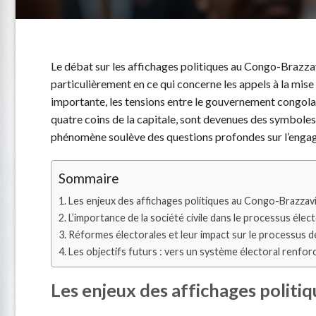
Le débat sur les affichages politiques au Congo-Brazzav
particulièrement en ce qui concerne les appels à la mise à
importante, les tensions entre le gouvernement congolais 
quatre coins de la capitale, sont devenues des symboles d
phénomène soulève des questions profondes sur l’engagem
Sommaire
Les enjeux des affichages politiques au Congo-Brazzavi
L’importance de la société civile dans le processus élect
Réformes électorales et leur impact sur le processus 
Les objectifs futurs : vers un système électoral renfor
Les enjeux des affichages politi