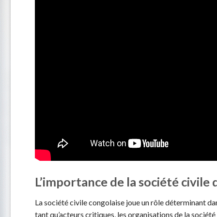
L’importance de la société civile 
La société civile congolaise joue un rôle déterminant da
tant qu’acteurs critiques, les organisations de la société