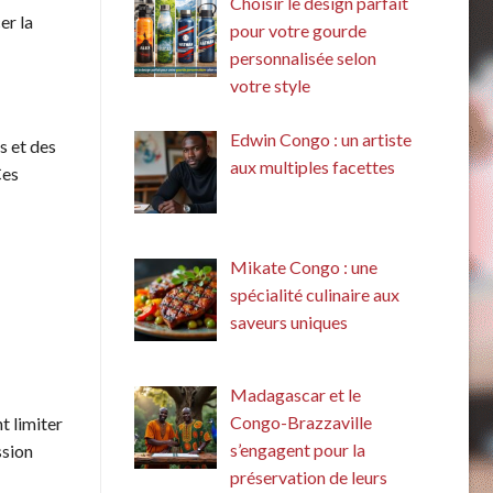
Choisir le design parfait
er la
pour votre gourde
personnalisée selon
votre style
Edwin Congo : un artiste
s et des
aux multiples facettes
Ces
Mikate Congo : une
spécialité culinaire aux
saveurs uniques
Madagascar et le
Congo-Brazzaville
t limiter
s’engagent pour la
ssion
préservation de leurs