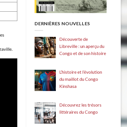
DERNIÈRES NOUVELLES
ces
Découverte de
Libreville : un aperçu du
aville.
Congo et de son histoire
L’histoire et l’évolution
du maillot du Congo
Kinshasa
Découvrez les trésors
littéraires du Congo