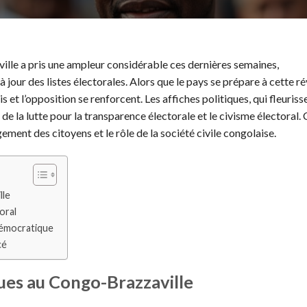
ille a pris une ampleur considérable ces dernières semaines,
 jour des listes électorales. Alors que le pays se prépare à cette ré
et l’opposition se renforcent. Les affiches politiques, qui fleuriss
e la lutte pour la transparence électorale et le civisme électoral. 
ent des citoyens et le rôle de la société civile congolaise.
lle
oral
démocratique
cé
ques au Congo-Brazzaville