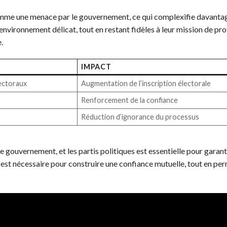
comme une menace par le gouvernement, ce qui complexifie davantag
environnement délicat, tout en restant fidèles à leur mission de pr
.
IMPACT
lectoraux
Augmentation de l’inscription électorale
Renforcement de la confiance
Réduction d’ignorance du processus
le gouvernement, et les partis politiques est essentielle pour garant
 est nécessaire pour construire une confiance mutuelle, tout en pe