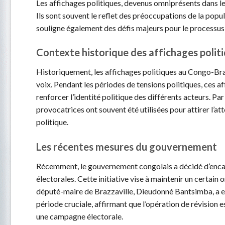
Les affichages politiques, devenus omniprésents dans le
Ils sont souvent le reflet des préoccupations de la popul
souligne également des défis majeurs pour le processus 
Contexte historique des affichages polit
Historiquement, les affichages politiques au Congo-Braz
voix. Pendant les périodes de tensions politiques, ces a
renforcer l’identité politique des différents acteurs. Pa
provocatrices ont souvent été utilisées pour attirer l’a
politique.
Les récentes mesures du gouvernement
Récemment, le gouvernement congolais a décidé d’encadre
électorales. Cette initiative vise à maintenir un certain 
député-maire de Brazzaville, Dieudonné Bantsimba, a ex
période cruciale, affirmant que l’opération de révision
une campagne électorale.