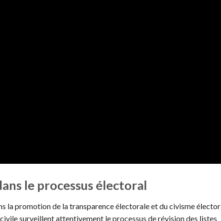
dans le processus électoral
ns la promotion de la transparence électorale et du civisme élector
 civile surveillent attentivement le processus de révision des listes