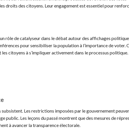
les droits des citoyens. Leur engagement est essentiel pour renforc
 rôle de catalyseur dans le débat autour des affichages politique
onférences pour sensibiliser la population à l’importance de voter. 
t les citoyens à s’impliquer activement dans le processus politique.
ce
fis subsistent. Les restrictions imposées par le gouvernement peuven
large public. Les leçons du passé montrent que des mesures de répre
hent à avancer la transparence électorale.