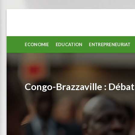
Passer
au
contenu
ECONOMIE
EDUCATION
ENTREPRENEURIAT
Congo-Brazzaville : Débat 