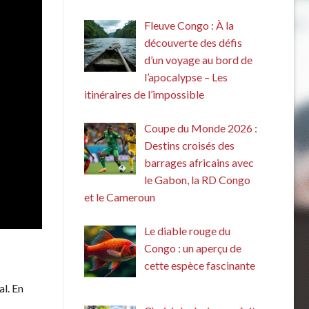
Fleuve Congo : À la
découverte des défis
d’un voyage au bord de
l’apocalypse – Les
itinéraires de l’impossible
Coupe du Monde 2026 :
Destins croisés des
barrages africains avec
le Gabon, la RD Congo
et le Cameroun
Le diable rouge du
Congo : un aperçu de
cette espèce fascinante
al. En