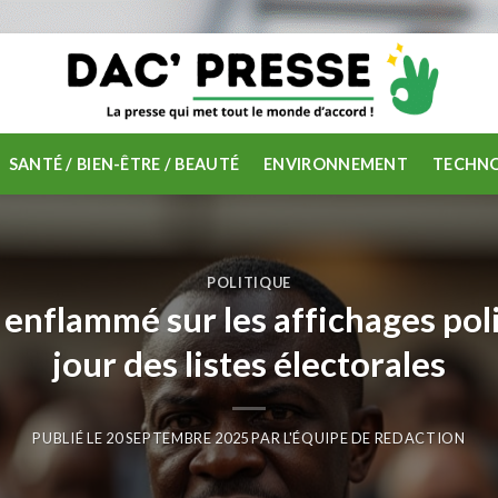
SANTÉ / BIEN-ÊTRE / BEAUTÉ
ENVIRONNEMENT
TECHNO
POLITIQUE
enflammé sur les affichages poli
jour des listes électorales
PUBLIÉ LE
20 SEPTEMBRE 2025
PAR
L'ÉQUIPE DE REDACTION