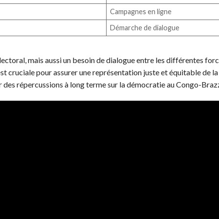
Campagnes en ligne
Démarche de dialogue
lectoral, mais aussi un besoin de dialogue entre les différentes for
est cruciale pour assurer une représentation juste et équitable de la
ir des répercussions à long terme sur la démocratie au Congo-Brazz