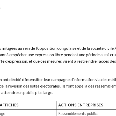
n
mitigées au sein de l’opposition congolaise et de la société civile.
ant à empêcher une expression libre pendant une période aussi cruci
erté d’expression, et que ces mesures visent à restreindre l’accès des
on ont décidé d’intensifier leur campagne d’information via des mé
 de la révision des listes électorales. Ils font appel à des rassemble
atteindre un public plus large.
 AFFICHES
ACTIONS ENTREPRISES
hage
Rassemblements publics