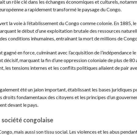
ait un rôle clé dans les échanges économiques et culturels, notamm
ion européenne a rapidement transformé le paysage du Congo.
rt la voie à l’établissement du Congo comme colonie. En 1885, le 
marquant le début d’une exploitation brutale des ressources naturell
des conditions inhumaines, entraînant la mort de millions de Congo
 gagné en force, culminant avec l’acquisition de l’indépendance le 
 décisif, marquant la fin d’une oppression coloniale de plus de 80 a
 les tensions internes et les conflits politiques allaient de pair av
également été un jalon important, établissant les bases juridiques p
s droits fondamentaux des citoyens et les principes d’un gouvern
ent devant le pays.
a société congolaise
ongo, mais aussi son tissu social. Les violences et les abus pendant