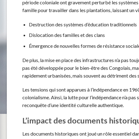
période coloniale ont gravement perturbé les systèmes t
famille pour travailler dans les plantations, laissant un v
Destruction des systèmes d’éducation traditionnels
Dislocation des familles et des clans
Émergence de nouvelles formes de résistance social
De plus, la mise en place des infrastructures n’a pas toujo
pas été développée pour le bien-être des Congolais, mai
rapidement urbanisées, mais souvent au détriment des se
Les tensions qui sont apparues à l’indépendance en 1960
colonialisme. Ainsi, la lutte pour l’indépendance n’a pa
reconquête d’une identité culturelle authentique.
L’impact des documents historiqu
Les documents historiques ont joué un rôle essentiel dans