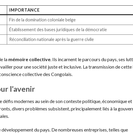
IMPORTANCE
Fin de la domination coloniale belge
Établissement des bases juridiques de la démocratie
Réconciliation nationale après la guerre civile
e la
mémoire collective
. Ils incarnent le parcours du pays, ses lut
ailler pour une société juste et inclusive. La transmission de cette 
a conscience collective des Congolais.
ur l’avenir
e défis modernes au sein de son conteste politique, économique et 
fronts, divers problèmes subsistent, principalement liés à la gouver
ales.
 le développement du pays. De nombreuses entreprises, telles que