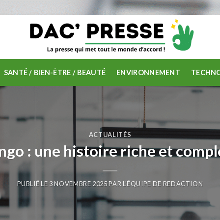
SANTÉ / BIEN-ÊTRE / BEAUTÉ
ENVIRONNEMENT
TECHNO
ACTUALITÉS
go : une histoire riche et comp
PUBLIÉ LE
3 NOVEMBRE 2025
PAR
L'ÉQUIPE DE REDACTION