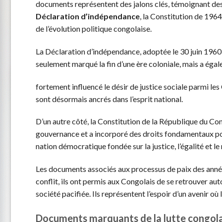
documents représentent des jalons clés, témoignant des 
Déclaration d’indépendance
, la Constitution de 1964
de l’évolution politique congolaise.
La Déclaration d’indépendance, adoptée le 30 juin 1960,
seulement marqué la fin d’une ère coloniale, mais a éga
fortement influencé le désir de justice sociale parmi les
sont désormais ancrés dans l’esprit national.
D’un autre côté, la Constitution de la République du Con
gouvernance et a incorporé des droits fondamentaux pou
nation démocratique fondée sur la justice, l’égalité et l
Les documents associés aux processus de paix des anné
conflit, ils ont permis aux Congolais de se retrouver aut
société pacifiée. Ils représentent l’espoir d’un avenir o
Documents marquants de la lutte congol