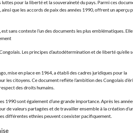
luttes pour la liberté et la souveraineté du pays. Parmi ces docume
, ainsi que les accords de paix des années 1990, offrent un aperçu 
 est sans conteste l’un des documents les plus emblématiques. Elle
lement
 Congolais. Les principes d’autodétermination et de liberté qu’elle 
go, mise en place en 1964, a établi des cadres juridiques pour la
r les citoyens. Ce document reflète l’ambition des Congolais d’ér
e respect des droits humains.
es 1990 sont également d’une grande importance. Après les année
our de valeurs partagées et de travailler ensemble à la création d’u
ù les différentes ethnies peuvent coexister pacifiquement.
aise