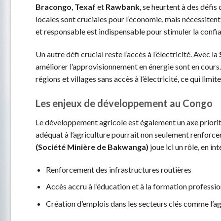
Bracongo
,
Texaf
et
Rawbank
, se heurtent à des défi
locales sont cruciales pour l’économie, mais nécessite
et responsable est indispensable pour stimuler la confia
Un autre défi crucial reste l’accès à l’électricité. Avec la
améliorer l’approvisionnement en énergie sont en cours. 
régions et villages sans accès à l’électricité, ce qui li
Les enjeux de développement au Congo
Le développement agricole est également un axe priorita
adéquat à l’agriculture pourrait non seulement renforcer
(Société Minière de Bakwanga)
joue ici un rôle, en i
Renforcement des infrastructures routières
Accès accru à l’éducation et à la formation professio
Création d’emplois dans les secteurs clés comme l’ag