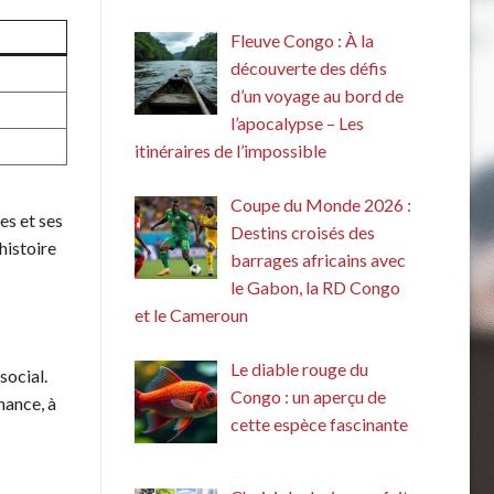
Fleuve Congo : À la
découverte des défis
d’un voyage au bord de
l’apocalypse – Les
itinéraires de l’impossible
Coupe du Monde 2026 :
tes et ses
Destins croisés des
histoire
barrages africains avec
le Gabon, la RD Congo
et le Cameroun
Le diable rouge du
social.
Congo : un aperçu de
nance, à
cette espèce fascinante