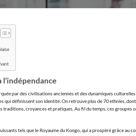
laise
ivant
 à l’indépendance
rquée par des civilisations anciennes et des dynamiques culturelles 
s qui définissent son identité. On retrouve plus de 70 ethnies, dont
 traditions, croyances et pratiques. Au fil du temps, ces groupes o
puissants tels que le Royaume du Kongo, qui a prospéré grâce au 