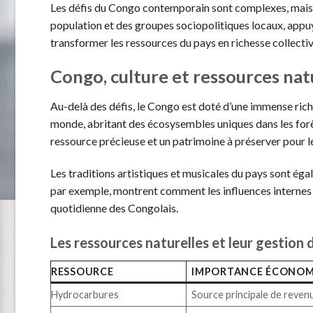
Les défis du Congo contemporain sont complexes, mais 
population et des groupes sociopolitiques locaux, appuyé
transformer les ressources du pays en richesse collectiv
Congo, culture et ressources natu
Au-delà des défis, le Congo est doté d’une immense riches
monde, abritant des écosysembles uniques dans les forêt
ressource précieuse et un patrimoine à préserver pour l
Les traditions artistiques et musicales du pays sont ég
par exemple, montrent comment les influences internes e
quotidienne des Congolais.
Les ressources naturelles et leur gestion 
RESSOURCE
IMPORTANCE ÉCONOM
Hydrocarbures
Source principale de reven