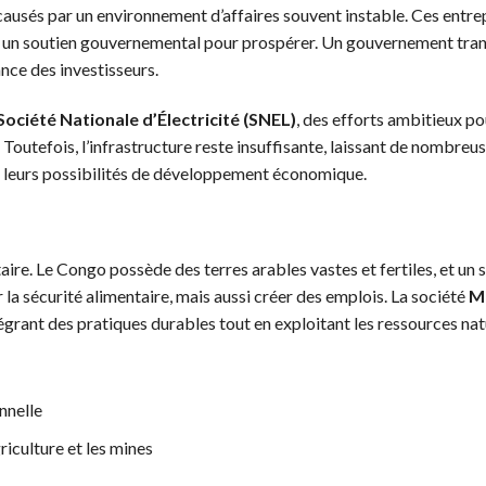
s causés par un environnement d’affaires souvent instable. Ces entre
nt un soutien gouvernemental pour prospérer. Un gouvernement tra
nce des investisseurs.
Société Nationale d’Électricité (SNEL)
, des efforts ambitieux po
Toutefois, l’infrastructure reste insuffisante, laissant de nombreu
mite leurs possibilités de développement économique.
ire. Le Congo possède des terres arables vastes et fertiles, et un 
 la sécurité alimentaire, mais aussi créer des emplois. La société
M
ntégrant des pratiques durables tout en exploitant les ressources nat
nnelle
riculture et les mines