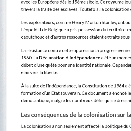
avec les Européens dès le 15ème siècle. Ce royaume jou
travers la traite des esclaves. Toutefois, la colonisat
Les explorateurs, comme Henry Morton Stanley, ont ouve
Léopold II de Belgique a pris possession du territoire, 
caoutchouc et d’autres ressources étaient extraits sous 
La résistance contre cette oppression a progressivement
1960. La
Déclaration d’indépendance
a été un moment
début d’une quête pour une identité nationale. Cependant,
élan vers la liberté.
À la suite de l’indépendance, la Constitution de 1964 a 
formation d’un État souverain. Ce document a énoncé le
démocratique, malgré les nombreux défis qui se dressai
Les conséquences de la colonisation sur l
La colonisation a non seulement affecté la politique du C