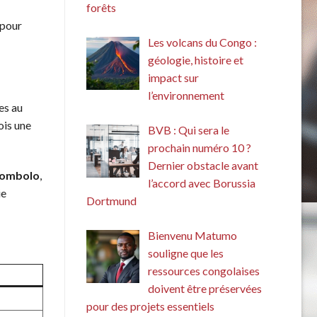
forêts
 pour
Les volcans du Congo :
géologie, histoire et
impact sur
l’environnement
es au
ois une
BVB : Qui sera le
prochain numéro 10 ?
Dernier obstacle avant
ombolo
,
l’accord avec Borussia
ie
Dortmund
Bienvenu Matumo
souligne que les
ressources congolaises
doivent être préservées
pour des projets essentiels