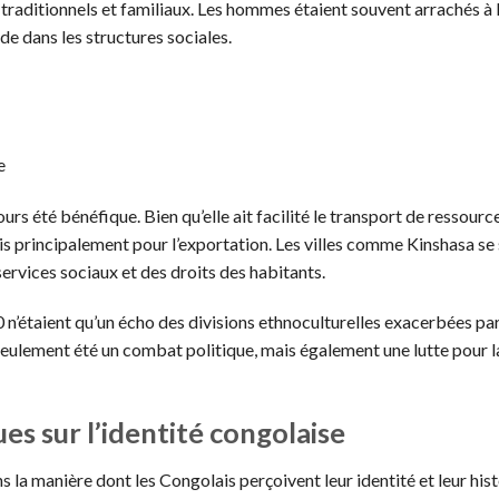
raditionnels et familiaux. Les hommes étaient souvent arrachés à 
ide dans les structures sociales.
e
urs été bénéfique. Bien qu’elle ait facilité le transport de ressources
s principalement pour l’exportation. Les villes comme Kinshasa se
rvices sociaux et des droits des habitants.
 n’étaient qu’un écho des divisions ethnoculturelles exacerbées par
s seulement été un combat politique, mais également une lutte pour l
es sur l’identité congolaise
 la manière dont les Congolais perçoivent leur identité et leur hist