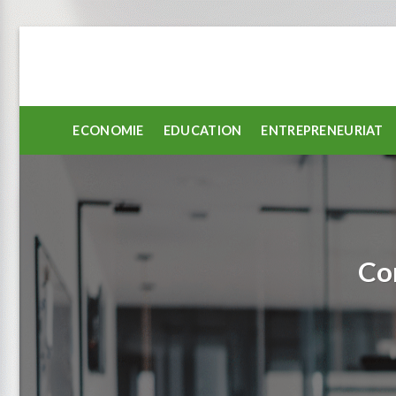
Passer
au
contenu
ECONOMIE
EDUCATION
ENTREPRENEURIAT
Con