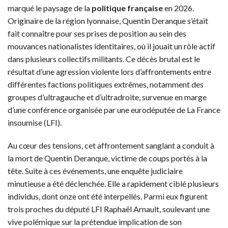
marqué le paysage de la
politique française
en 2026.
Originaire de la région lyonnaise, Quentin Deranque s’était
fait connaître pour ses prises de position au sein des
mouvances nationalistes identitaires, où il jouait un rôle actif
dans plusieurs collectifs militants. Ce décès brutal est le
résultat d’une agression violente lors d’affrontements entre
différentes factions politiques extrêmes, notamment des
groupes d’ultragauche et d’ultradroite, survenue en marge
d’une conférence organisée par une eurodéputée de La France
insoumise (LFI).
Au cœur des tensions, cet affrontement sanglant a conduit à
la mort de Quentin Deranque, victime de coups portés à la
tête. Suite à ces événements, une enquête judiciaire
minutieuse a été déclenchée. Elle a rapidement ciblé plusieurs
individus, dont onze ont été interpellés. Parmi eux figurent
trois proches du député LFI Raphaël Arnault, soulevant une
vive polémique sur la prétendue implication de son