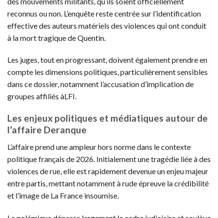
des mouvements militants, qu’ils soient officiellement
reconnus ou non. L’enquête reste centrée sur l’identification
effective des auteurs matériels des violences qui ont conduit
à la mort tragique de Quentin.
Les juges, tout en progressant, doivent également prendre en
compte les dimensions politiques, particulièrement sensibles
dans ce dossier, notamment l’accusation d’implication de
groupes affiliés àLFI.
Les enjeux politiques et médiatiques autour de
l’affaire Deranque
L’affaire prend une ampleur hors norme dans le contexte
politique français de 2026. Initialement une tragédie liée à des
violences de rue, elle est rapidement devenue un enjeu majeur
entre partis, mettant notamment à rude épreuve la crédibilité
et l’image de La France insoumise.
La polémique dépasse largement le cadre judiciaire et soulève