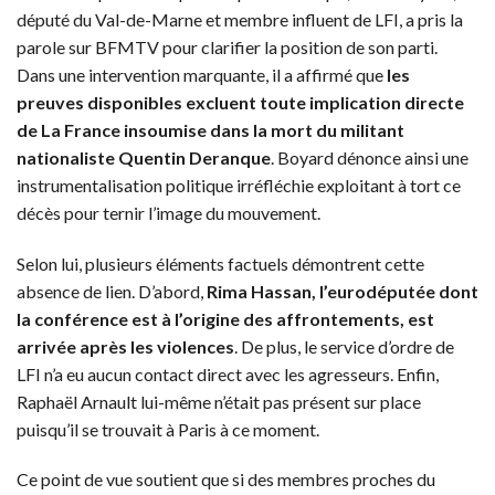
député du Val-de-Marne et membre influent de LFI, a pris la
parole sur BFMTV pour clarifier la position de son parti.
Dans une intervention marquante, il a affirmé que
les
preuves disponibles excluent toute implication directe
de La France insoumise dans la mort du militant
nationaliste Quentin Deranque
. Boyard dénonce ainsi une
instrumentalisation politique irréfléchie exploitant à tort ce
décès pour ternir l’image du mouvement.
Selon lui, plusieurs éléments factuels démontrent cette
absence de lien. D’abord,
Rima Hassan, l’eurodéputée dont
la conférence est à l’origine des affrontements, est
arrivée après les violences
. De plus, le service d’ordre de
LFI n’a eu aucun contact direct avec les agresseurs. Enfin,
Raphaël Arnault lui-même n’était pas présent sur place
puisqu’il se trouvait à Paris à ce moment.
Ce point de vue soutient que si des membres proches du