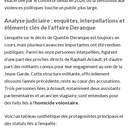
exacerbée par le contexte tendu en 2026, où la sensibilité aux
violences politiques touche un public plus large.
Analyse judiciaire : enquêtes, interpellations et
éléments clés de l’affaire Deranque
L’enquête sur le décès de Quentin Deranque est toujours en
cours, mais plusieurs avancées importantes ont été rendues
publiques. Parmi les onze personnes interpellées, figurent
d’une part des proches directs de Raphaël Arnault, et d’autre
part des militants connus pour leur engagement au sein de la
Jeune Garde. Cette structure militante, officiellement
dissoute l’année précédente, reste au cœur des accusations.
Trois personnes liées à Arnault, notamment deux assistants
parlementaires et un ancien stagiaire, sont entendues pour
des faits liés à l’
homicide volontaire
.
Voici un tableau synthétique des protagonistes principaux et
des statuts liés à l’enquête :