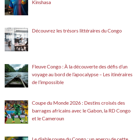
Kinshasa
Découvrez les trésors littéraires du Congo
Fleuve Congo : À la découverte des défis d’un
voyage au bord de l’apocalypse – Les itinéraires
de l’impossible
Coupe du Monde 2026 : Destins croisés des
barrages africains avec le Gabon, la RD Congo
et le Cameroun
Le diable rouge du Congo : un aperçu de cette