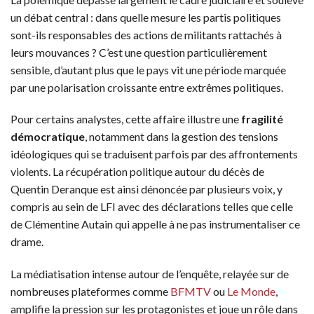
un débat central : dans quelle mesure les partis politiques
sont-ils responsables des actions de militants rattachés à
leurs mouvances ? C’est une question particulièrement
sensible, d’autant plus que le pays vit une période marquée
par une polarisation croissante entre extrêmes politiques.
Pour certains analystes, cette affaire illustre une
fragilité
démocratique
, notamment dans la gestion des tensions
idéologiques qui se traduisent parfois par des affrontements
violents. La récupération politique autour du décès de
Quentin Deranque est ainsi dénoncée par plusieurs voix, y
compris au sein de LFI avec des déclarations telles que celle
de Clémentine Autain qui appelle à ne pas instrumentaliser ce
drame.
La médiatisation intense autour de l’enquête, relayée sur de
nombreuses plateformes comme
BFMTV
ou
Le Monde
,
amplifie la pression sur les protagonistes et joue un rôle dans