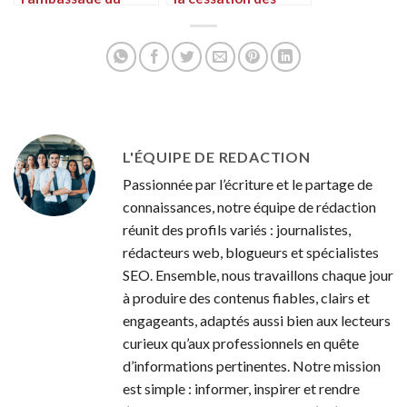
Congo en France
contrats de cession
pour les passeports
de terres avec le
Rwanda
L'ÉQUIPE DE REDACTION
Passionnée par l’écriture et le partage de
connaissances, notre équipe de rédaction
réunit des profils variés : journalistes,
rédacteurs web, blogueurs et spécialistes
SEO. Ensemble, nous travaillons chaque jour
à produire des contenus fiables, clairs et
engageants, adaptés aussi bien aux lecteurs
curieux qu’aux professionnels en quête
d’informations pertinentes. Notre mission
est simple : informer, inspirer et rendre