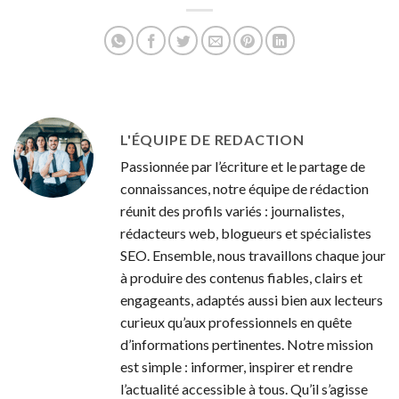
Brazzaville : un
culturels entre le
aperçu
Gabon et le Congo
géographique et
culturel
L'ÉQUIPE DE REDACTION
Passionnée par l’écriture et le partage de
connaissances, notre équipe de rédaction
réunit des profils variés : journalistes,
rédacteurs web, blogueurs et spécialistes
SEO. Ensemble, nous travaillons chaque jour
à produire des contenus fiables, clairs et
engageants, adaptés aussi bien aux lecteurs
curieux qu’aux professionnels en quête
d’informations pertinentes. Notre mission
est simple : informer, inspirer et rendre
l’actualité accessible à tous. Qu’il s’agisse