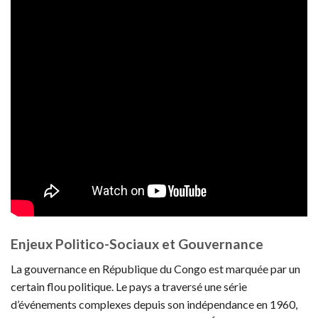
Enjeux Politico-Sociaux et Gouvernance
La gouvernance en République du Congo est marquée par un
certain flou politique. Le pays a traversé une série
d’événements complexes depuis son indépendance en 1960,