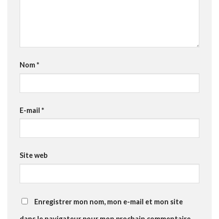
Nom
*
E-mail
*
Site web
Enregistrer mon nom, mon e-mail et mon site
dans le navigateur pour mon prochain commentaire.