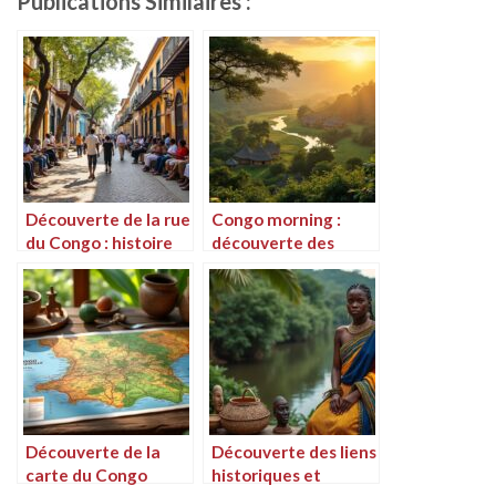
Publications Similaires :
Découverte de la rue
Congo morning :
du Congo : histoire
découverte des
et culture au cœur
paysages et de la
de la ville
culture à l’aube
Découverte de la
Découverte des liens
carte du Congo
historiques et