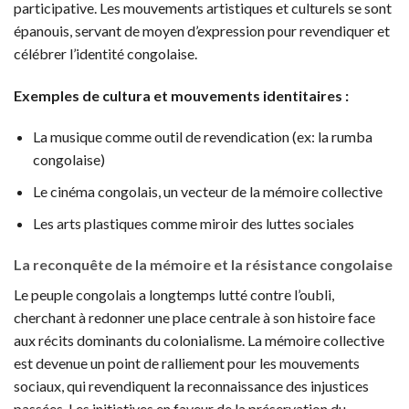
participative. Les mouvements artistiques et culturels se sont
épanouis, servant de moyen d’expression pour revendiquer et
célébrer l’identité congolaise.
Exemples de cultura et mouvements identitaires :
La musique comme outil de revendication (ex: la rumba
congolaise)
Le cinéma congolais, un vecteur de la mémoire collective
Les arts plastiques comme miroir des luttes sociales
La reconquête de la mémoire et la résistance congolaise
Le peuple congolais a longtemps lutté contre l’oubli,
cherchant à redonner une place centrale à son histoire face
aux récits dominants du colonialisme. La mémoire collective
est devenue un point de ralliement pour les mouvements
sociaux, qui revendiquent la reconnaissance des injustices
passées. Les initiatives en faveur de la préservation du