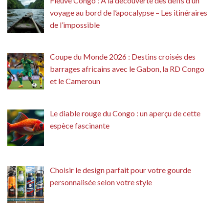
Fleuve Congo : À la découverte des défis d’un
voyage au bord de l’apocalypse – Les itinéraires
de l’impossible
Coupe du Monde 2026 : Destins croisés des
barrages africains avec le Gabon, la RD Congo
et le Cameroun
Le diable rouge du Congo : un aperçu de cette
espèce fascinante
Choisir le design parfait pour votre gourde
personnalisée selon votre style