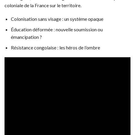
coloniale de la France sur le territoire.
Colonisation sans visage : un système opaque
Éducation déformée : nouvelle soumission ou
émancipation ?
Résistance congolaise : les héros de l’ombre