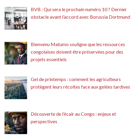
BVB : Qui sera le prochain numéro 10 ? Dernier
obstacle avant l’accord avec Borussia Dortmund
Bienvenu Matumo souligne que les ressources
congolaises doivent être préservées pour des
projets essentiels
Gel de printemps : comment les agriculteurs
protègent leurs récoltes face aux gelées tardives
Découverte de l’écair au Congo : enjeux et
perspectives