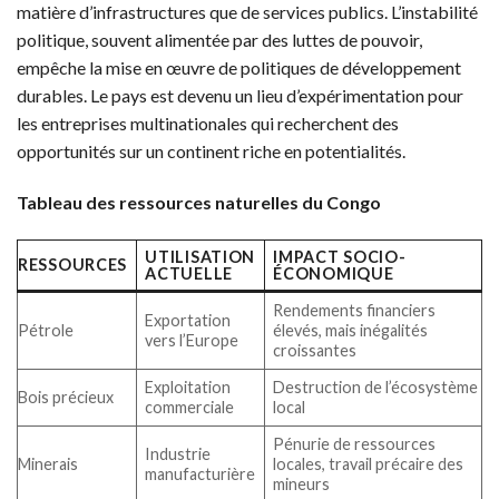
matière d’infrastructures que de services publics. L’instabilité
politique, souvent alimentée par des luttes de pouvoir,
empêche la mise en œuvre de politiques de développement
durables. Le pays est devenu un lieu d’expérimentation pour
les entreprises multinationales qui recherchent des
opportunités sur un continent riche en potentialités.
Tableau des ressources naturelles du Congo
UTILISATION
IMPACT SOCIO-
RESSOURCES
ACTUELLE
ÉCONOMIQUE
Rendements financiers
Exportation
Pétrole
élevés, mais inégalités
vers l’Europe
croissantes
Exploitation
Destruction de l’écosystème
Bois précieux
commerciale
local
Pénurie de ressources
Industrie
Minerais
locales, travail précaire des
manufacturière
mineurs