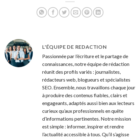
Démocratique du
s’accrocher à nous
Congo : Régis Le
Sommier témoigne
d’une fatalité
troublante et d’une
résilience
inquiétante
L'ÉQUIPE DE REDACTION
Passionnée par l’écriture et le partage de
connaissances, notre équipe de rédaction
réunit des profils variés : journalistes,
rédacteurs web, blogueurs et spécialistes
SEO. Ensemble, nous travaillons chaque jour
à produire des contenus fiables, clairs et
engageants, adaptés aussi bien aux lecteurs
curieux qu’aux professionnels en quête
d’informations pertinentes. Notre mission
est simple : informer, inspirer et rendre
l’actualité accessible à tous. Qu’il s’agisse