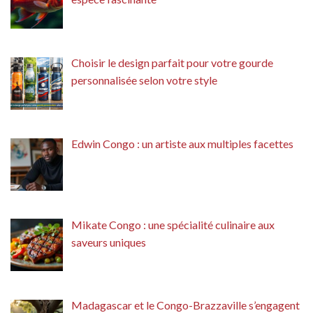
Choisir le design parfait pour votre gourde
personnalisée selon votre style
Edwin Congo : un artiste aux multiples facettes
Mikate Congo : une spécialité culinaire aux
saveurs uniques
Madagascar et le Congo-Brazzaville s’engagent