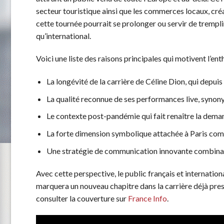
secteur touristique ainsi que les commerces locaux, créa
cette tournée pourrait se prolonger ou servir de trempli
qu’international.
Voici une liste des raisons principales qui motivent l’en
La longévité de la carrière de Céline Dion, qui depui
La qualité reconnue de ses performances live, synon
Le contexte post-pandémie qui fait renaître la dema
La forte dimension symbolique attachée à Paris com
Une stratégie de communication innovante combinant
Avec cette perspective, le public français et internationa
marquera un nouveau chapitre dans la carrière déjà prest
consulter la couverture sur
France Info
.