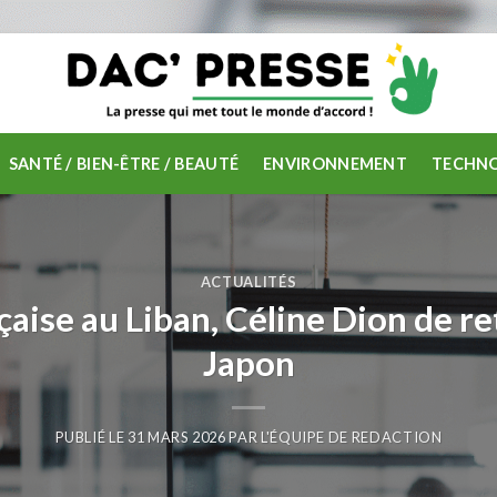
SANTÉ / BIEN-ÊTRE / BEAUTÉ
ENVIRONNEMENT
TECHNO
ACTUALITÉS
çaise au Liban, Céline Dion de re
Japon
PUBLIÉ LE
31 MARS 2026
PAR
L'ÉQUIPE DE REDACTION