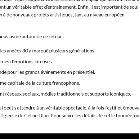
nt un véritable effet d’entraînement. Enfin, il est important de sou
n à de nouveaux projets artistiques, tant au niveau européen
thousiasme autour de ce retour :
s les années 80 a marqué plusieurs générations.
ymes d’émotions intenses.
nde pour les grands événements en présentiel.
me capitale de la culture francophone.
 réseaux sociaux, médias traditionnels et supports iconiques.
l peut s’attendre à un véritable spectacle, à la fois festif et émouva
igieuse de Céline Dion. Pour suivre les détails de cette tournée, o