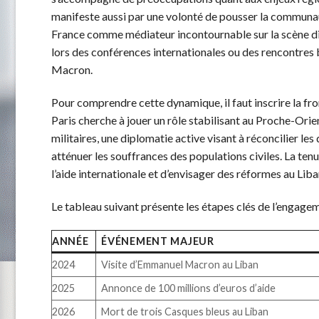
manifeste aussi par une volonté de pousser la communauté
France comme médiateur incontournable sur la scène dipl
lors des conférences internationales ou des rencontres b
Macron.
Pour comprendre cette dynamique, il faut inscrire la fron
Paris cherche à jouer un rôle stabilisant au Proche-Orie
militaires, une diplomatie active visant à réconcilier le
atténuer les souffrances des populations civiles. La tenue
l’aide internationale et d’envisager des réformes au Liba
Le tableau suivant présente les étapes clés de l’engage
ANNÉE
ÉVÉNEMENT MAJEUR
2024
Visite d’Emmanuel Macron au Liban
2025
Annonce de 100 millions d’euros d’aide
2026
Mort de trois Casques bleus au Liban