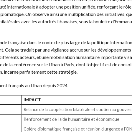
 internationale à adopter une position unifiée, renforçant le rôle 
omatique. On observe ainsi une multiplication des initiatives, que
ilatérales avec les autorités libanaises, sous la houlette d’Emmanu
de française dans le contexte plus large de la politique internation
nt. Cela se traduit par une vigilance accrue sur les développements
s différents acteurs, et une mobilisation humanitaire importante visa
 de la conférence sur le Liban à Paris, dont l’objectif est de consol
n, incarne parfaitement cette stratégie.
ment français au Liban depuis 2024 :
IMPACT
Relance de la coopération bilatérale et soutien au gouve
Renforcement de l’aide humanitaire et économique
Colère diplomatique française et réunion d’urgence à l’O