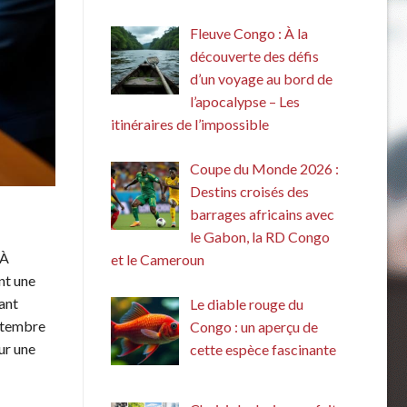
Fleuve Congo : À la
découverte des défis
d’un voyage au bord de
l’apocalypse – Les
itinéraires de l’impossible
Coupe du Monde 2026 :
Destins croisés des
barrages africains avec
le Gabon, la RD Congo
 À
et le Cameroun
nt une
vant
Le diable rouge du
eptembre
Congo : un aperçu de
ur une
cette espèce fascinante