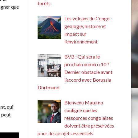
forêts
ligner que
Les volcans du Congo :
géologie, histoire et
impact sur
l’environnement
BVB : Qui sera le
prochain numéro 10 ?
Dernier obstacle avant
l’accord avec Borussia
Dortmund
Bienvenu Matumo
nt, qui
souligne que les
n peut
ressources congolaises
doivent être préservées
pour des projets essentiels