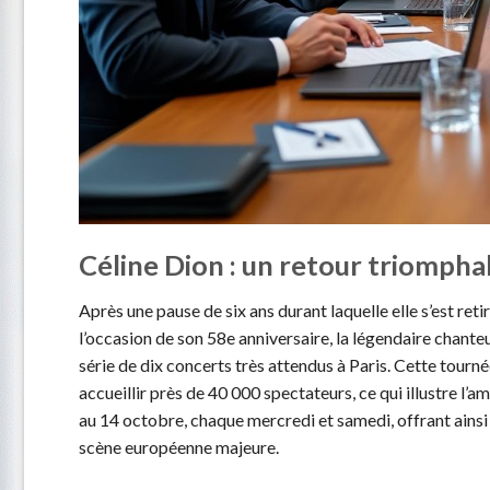
Céline Dion : un retour triomphal
Après une pause de six ans durant laquelle elle s’est reti
l’occasion de son 58e anniversaire, la légendaire chant
série de dix concerts très attendus à Paris. Cette tourn
accueillir près de 40 000 spectateurs, ce qui illustre 
au 14 octobre, chaque mercredi et samedi, offrant ainsi
scène européenne majeure.