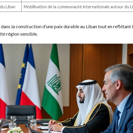
du Liban
Mobilisation de la communauté internationale autour du L
l dans la construction d’une paix durable au Liban tout en reflétant 
tte région sensible.