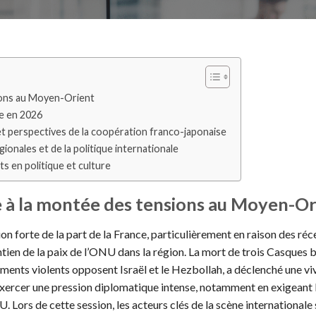
sions au Moyen-Orient
ne en 2026
 et perspectives de la coopération franco-japonaise
gionales et de la politique internationale
ts en politique et culture
ce à la montée des tensions au Moyen-Or
on forte de la part de la France, particulièrement en raison des réc
tien de la paix de l’ONU dans la région. La mort de trois Casques b
ements violents opposent Israël et le Hezbollah, a déclenché une vi
 exercer une pression diplomatique intense, notamment en exigeant 
. Lors de cette session, les acteurs clés de la scène internationale