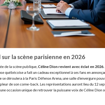
 sur la scène parisienne en 2026
rée de la scène publique,
Céline Dion revient avec éclat en 2026
.
euse québécoise a fait un cadeau exceptionnel à ses fans en annonça
ée se déroulera à la Paris Défense Arena, une salle d’envergure pou
l’ampleur de son come-back. Les représentations auront lieu du 12 s
 une occasion unique de retrouver la puissane voix de Céline Dion s