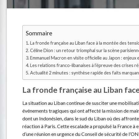
Sommaire
La fronde française au Liban face à la montée des ten
Céline Dion : un retour triomphal sur la scène parisien
Emmanuel Macron en visite officielle au Japon : enjeux
Les relations franco-libanaises à l’épreuve des crises ré
Actualité 2 minutes : synthèse rapide des faits marquan
La fronde française au Liban fa
La situation au Liban continue de susciter une mobilisati
événements tragiques qui ont affecté la mission de main
dont un Indonésien, dans le sud du Liban où des affront
réaction à Paris. Cette escalade a propulsé la France à
d’une réunion en urgence du Conseil de sécurité de l’ONU