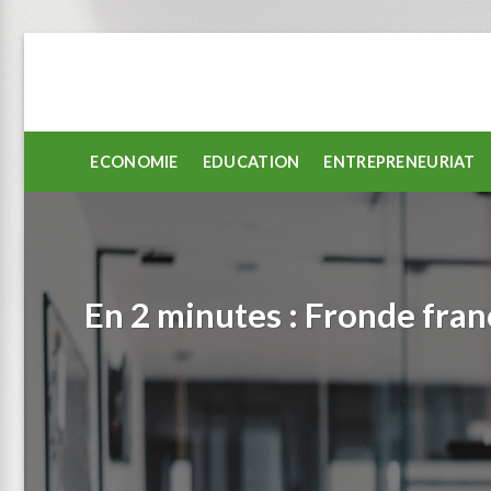
Passer
au
contenu
ECONOMIE
EDUCATION
ENTREPRENEURIAT
En 2 minutes : Fronde fran