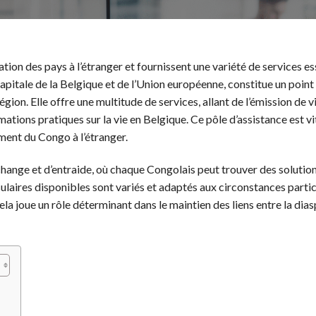
tion des pays à l’étranger et fournissent une variété de services es
apitale de la Belgique et de l’Union européenne, constitue un point
gion. Elle offre une multitude de services, allant de l’émission de v
tions pratiques sur la vie en Belgique. Ce pôle d’assistance est vi
ent du Congo à l’étranger.
échange et d’entraide, où chaque Congolais peut trouver des solutio
ulaires disponibles sont variés et adaptés aux circonstances partic
ela joue un rôle déterminant dans le maintien des liens entre la dias