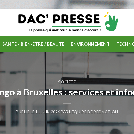
SANTÉ / BIEN-ÊTRE / BEAUTÉ
ENVIRONNEMENT
TECHNO
SOCIÉTÉ
go à Bruxelles : services et inf
PUBLIÉ LE
11 JUIN 2026
PAR
L'ÉQUIPE DE REDACTION