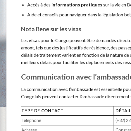
Accès à des
informations pratiques
sur la vie en B
Aide et conseils pour naviguer dans la législation bel
Nota Bene sur les visas
Les
visas
pour le Congo peuvent être demandés directeme
amont, tels que des justificatifs de résidence, des passe
délais de traitement varient en fonction de la nature d
meilleurs délais pour faciliter les déplacements des ress
Communication avec l’ambassad
La communication avec l’ambassade est essentielle pour 
Congolais peuvent contacter l’ambassade directement v
TYPE DE CONTACT
DÉTAI
Téléphone
(+32) 2 
Adresse
Congress