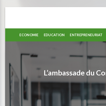
Passer
au
contenu
ECONOMIE
EDUCATION
ENTREPRENEURIAT
L’ambassade du Con