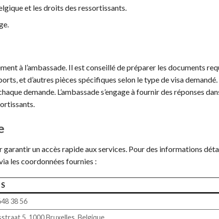
elgique et les droits des ressortissants.
ge.
nt à l’ambassade. Il est conseillé de préparer les documents req
ports, et d’autres pièces spécifiques selon le type de visa demandé.
e chaque demande. L’ambassade s’engage à fournir des réponses dans
ortissants.
e
garantir un accès rapide aux services. Pour des informations détail
ia les coordonnées fournies :
LS
648 38 56
traat 5, 1000 Bruxelles, Belgique