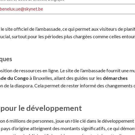
benelux.ue@skynet.be
e site officiel de l’ambassade, ce qui permet aux visiteurs de planif
rucial, surtout pour les périodes plus chargées comme celles entour
iques
position de ressources en ligne. Le site de l’ambassade fournit une m
ade du Congo
à Bruxelles, allant des guides sur les
démarches
on de la diaspora. Cela permet de rester informé des changements d
ut pour le développement
n 6 millions de personnes, joue un rôle clé dans le développement
 pays d’origine atteignent des montants significatifs, ce qui démon