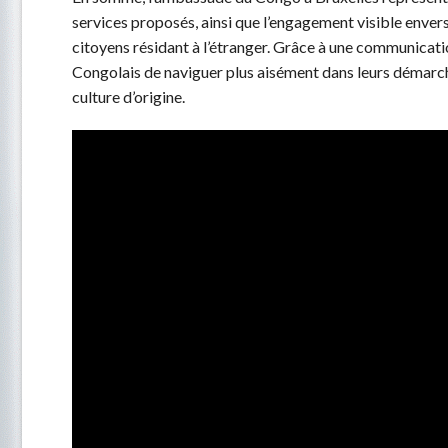
services proposés, ainsi que l’engagement visible envers 
citoyens résidant à l’étranger. Grâce à une communicati
Congolais de naviguer plus aisément dans leurs démarch
culture d’origine.