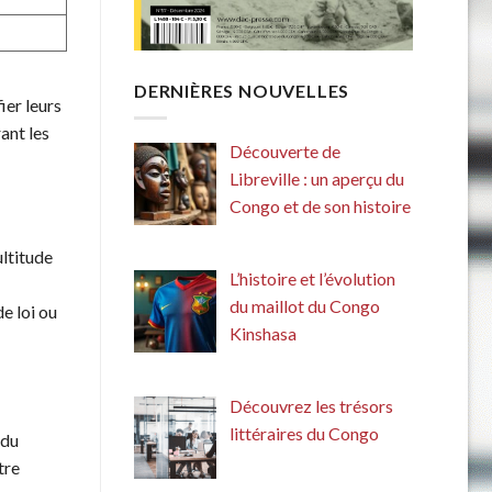
DERNIÈRES NOUVELLES
ier leurs
ant les
Découverte de
Libreville : un aperçu du
Congo et de son histoire
ultitude
L’histoire et l’évolution
du maillot du Congo
e loi ou
Kinshasa
Découvrez les trésors
littéraires du Congo
 du
tre