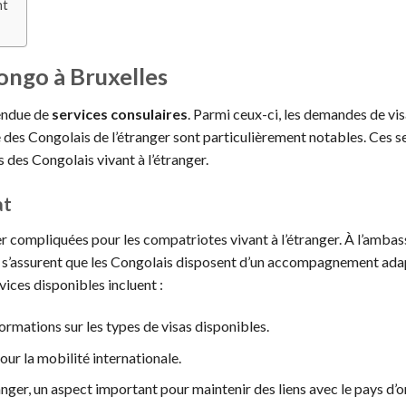
nt
ongo à Bruxelles
endue de
services consulaires
. Parmi ceux-ci, les demandes de visa
e des Congolais de l’étranger sont particulièrement notables. Ces s
 des Congolais vivant à l’étranger.
at
 compliquées pour les compatriotes vivant à l’étranger. À l’amba
s s’assurent que les Congolais disposent d’un accompagnement ada
vices disponibles incluent :
rmations sur les types de visas disponibles.
pour la mobilité internationale.
anger, un aspect important pour maintenir des liens avec le pays d’o