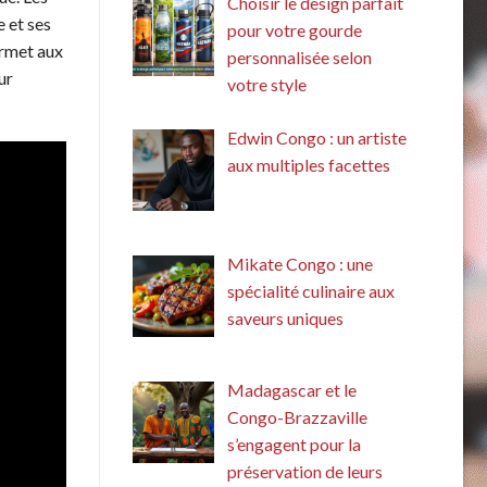
Choisir le design parfait
e et ses
pour votre gourde
ermet aux
personnalisée selon
ur
votre style
Edwin Congo : un artiste
aux multiples facettes
Mikate Congo : une
spécialité culinaire aux
saveurs uniques
Madagascar et le
Congo-Brazzaville
s’engagent pour la
préservation de leurs