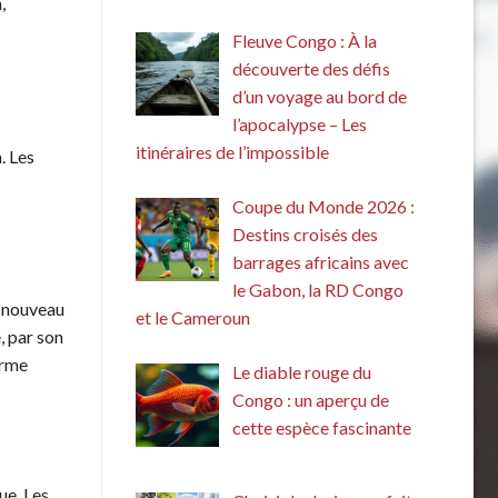
,
Fleuve Congo : À la
découverte des défis
d’un voyage au bord de
l’apocalypse – Les
itinéraires de l’impossible
. Les
Coupe du Monde 2026 :
Destins croisés des
barrages africains avec
le Gabon, la RD Congo
n nouveau
et le Cameroun
, par son
orme
Le diable rouge du
Congo : un aperçu de
cette espèce fascinante
ue. Les