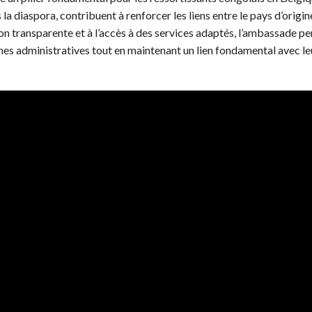
la diaspora, contribuent à renforcer les liens entre le pays d’origin
on transparente et à l’accès à des services adaptés, l’ambassade p
es administratives tout en maintenant un lien fondamental avec le