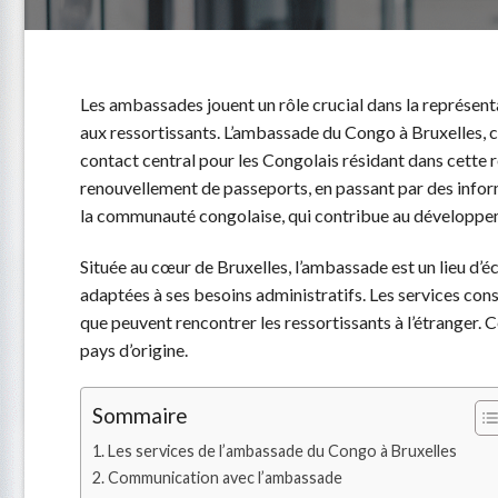
Les ambassades jouent un rôle crucial dans la représenta
aux ressortissants. L’ambassade du Congo à Bruxelles, c
contact central pour les Congolais résidant dans cette ré
renouvellement de passeports, en passant par des informa
la communauté congolaise, qui contribue au développem
Située au cœur de Bruxelles, l’ambassade est un lieu d’
adaptées à ses besoins administratifs. Les services cons
que peuvent rencontrer les ressortissants à l’étranger. C
pays d’origine.
Sommaire
Les services de l’ambassade du Congo à Bruxelles
Communication avec l’ambassade