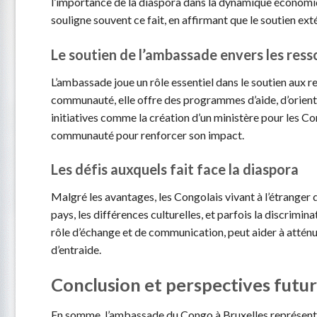
l’importance de la diaspora dans la dynamique économi
souligne souvent ce fait, en affirmant que le soutien ex
Le soutien de l’ambassade envers les ress
L’ambassade joue un rôle essentiel dans le soutien aux r
communauté, elle offre des programmes d’aide, d’orienta
initiatives comme la création d’un ministère pour les Co
communauté pour renforcer son impact.
Les défis auxquels fait face la diaspora
Malgré les avantages, les Congolais vivant à l’étranger 
pays, les différences culturelles, et parfois la discrimin
rôle d’échange et de communication, peut aider à atténu
d’entraide.
Conclusion et perspectives futu
En somme, l’ambassade du Congo à Bruxelles représente 