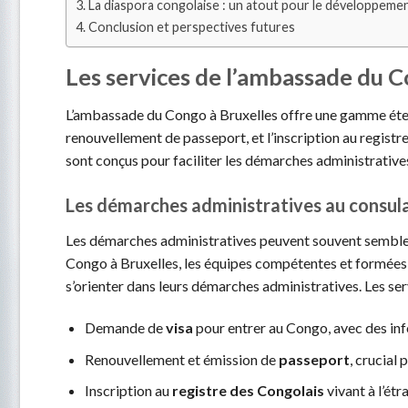
La diaspora congolaise : un atout pour le développeme
Conclusion et perspectives futures
Les services de l’ambassade du C
L’ambassade du Congo à Bruxelles offre une gamme ét
renouvellement de passeport, et l’inscription au registr
sont conçus pour faciliter les démarches administratives
Les démarches administratives au consul
Les démarches administratives peuvent souvent sembler
Congo à Bruxelles, les équipes compétentes et formée
s’orienter dans leurs démarches administratives. Les ser
Demande de
visa
pour entrer au Congo, avec des info
Renouvellement et émission de
passeport
, crucial 
Inscription au
registre des Congolais
vivant à l’étr