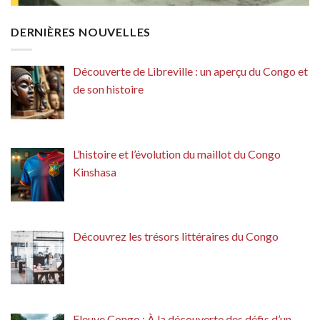
DERNIÈRES NOUVELLES
Découverte de Libreville : un aperçu du Congo et
de son histoire
L’histoire et l’évolution du maillot du Congo
Kinshasa
Découvrez les trésors littéraires du Congo
Fleuve Congo : À la découverte des défis d’un