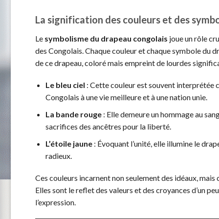
La signification des couleurs et des symb
Le
symbolisme du drapeau congolais
joue un rôle cr
des Congolais. Chaque couleur et chaque symbole du dra
de ce drapeau, coloré mais empreint de lourdes signific
Le bleu ciel
: Cette couleur est souvent interprétée c
Congolais à une vie meilleure et à une nation unie.
La bande rouge
: Elle demeure un hommage au sang 
sacrifices des ancêtres pour la liberté.
L’étoile jaune
: Évoquant l’unité, elle illumine le d
radieux.
Ces couleurs incarnent non seulement des idéaux, mais
Elles sont le reflet des valeurs et des croyances d’un peu
l’expression.