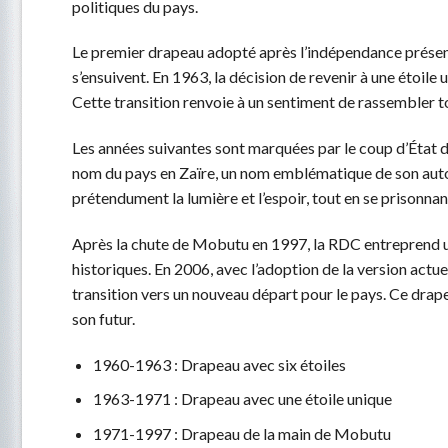
politiques du pays.
Le premier drapeau adopté après l’indépendance présente
s’ensuivent. En 1963, la décision de revenir à une étoile 
Cette transition renvoie à un sentiment de rassembler 
Les années suivantes sont marquées par le coup d’État d
nom du pays en Zaïre, un nom emblématique de son autor
prétendument la lumière et l’espoir, tout en se prisonn
Après la chute de Mobutu en 1997, la RDC entreprend un
historiques. En 2006, avec l’adoption de la version actue
transition vers un nouveau départ pour le pays. Ce drapea
son futur.
1960-1963 : Drapeau avec six étoiles
1963-1971 : Drapeau avec une étoile unique
1971-1997 : Drapeau de la main de Mobutu