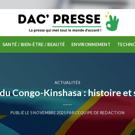
SANTÉ / BIEN-ÊTRE / BEAUTÉ
ENVIRONNEMENT
TECHNO
ACTUALITÉS
du Congo-Kinshasa : histoire e
PUBLIÉ LE
5 NOVEMBRE 2025
PAR
L'ÉQUIPE DE REDACTION