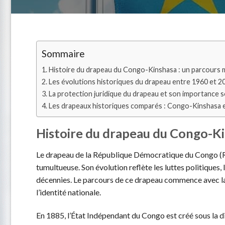
Sommaire
Histoire du drapeau du Congo-Kinshasa : un parcour
Les évolutions historiques du drapeau entre 1960 et 2
La protection juridique du drapeau et son importance s
Les drapeaux historiques comparés : Congo-Kinshasa 
Histoire du drapeau du Congo-K
Le drapeau de la République Démocratique du Congo (
tumultueuse. Son évolution reflète les luttes politiques,
décennies. Le parcours de ce drapeau commence avec la c
l’identité nationale.
En 1885, l’État Indépendant du Congo est créé sous la di