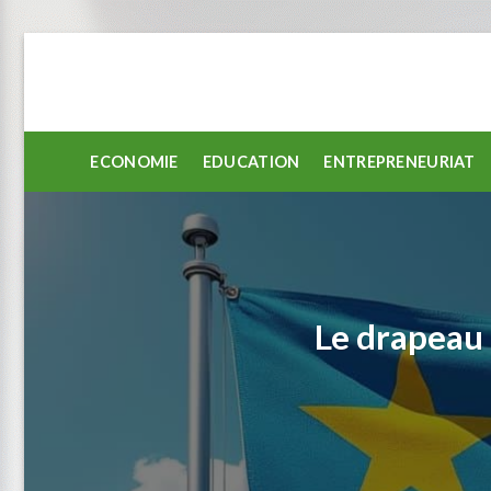
Passer
au
contenu
ECONOMIE
EDUCATION
ENTREPRENEURIAT
Le drapeau 