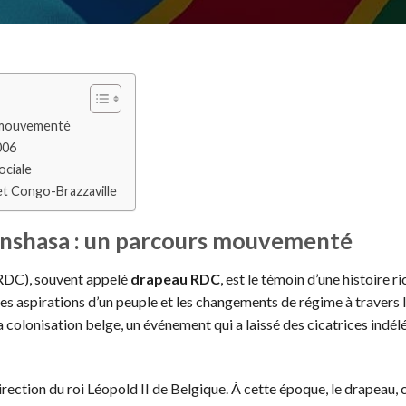
s mouvementé
006
ociale
et Congo-Brazzaville
inshasa : un parcours mouvementé
RDC), souvent appelé
drapeau RDC
, est le témoin d’une histoire ri
 les aspirations d’un peuple et les changements de régime à travers 
olonisation belge, un événement qui a laissé des cicatrices indélé
rection du roi Léopold II de Belgique. À cette époque, le drapeau, 