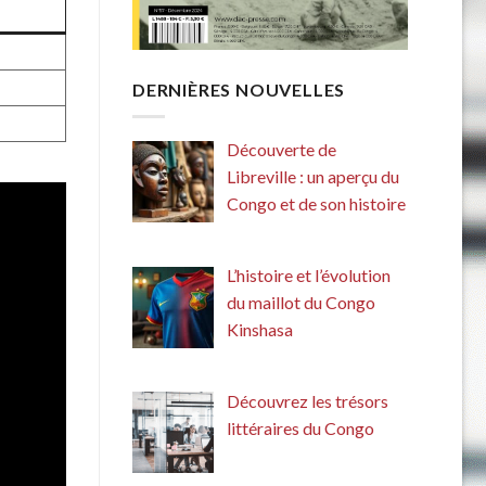
DERNIÈRES NOUVELLES
Découverte de
Libreville : un aperçu du
Congo et de son histoire
L’histoire et l’évolution
du maillot du Congo
Kinshasa
Découvrez les trésors
littéraires du Congo