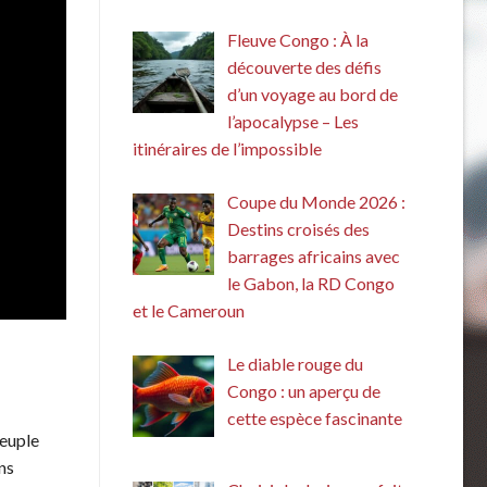
Fleuve Congo : À la
découverte des défis
d’un voyage au bord de
l’apocalypse – Les
itinéraires de l’impossible
Coupe du Monde 2026 :
Destins croisés des
barrages africains avec
le Gabon, la RD Congo
et le Cameroun
Le diable rouge du
Congo : un aperçu de
cette espèce fascinante
peuple
ns