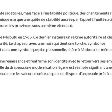
 six étoiles, mais face à l’instabilité politique, des changements 
unique marque une quête de stabilité ancrée par l’appel à l’unité nat
toutes les provinces sous un même étendard.
e Mobutu en 1965. Ce dernier instaure un régime autoritaire et ch
ité. Le drapeau, avec une main qui tient une torche, symbolise
ant dans une symbolique plus personnelle, chère à Mobutu lui-même
e renaissance et réaffirme son identité avec le retour vers ses 
lle du drapeau, une modernisation légère est réalisée signifiant une
u ancre les valeurs d’unité, de paix et d’espoir d’un peuple prêt à 