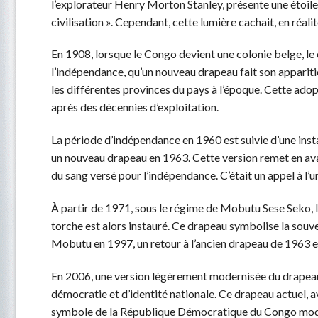
l’explorateur Henry Morton Stanley, présente une étoile
civilisation ». Cependant, cette lumière cachait, en réali
En 1908, lorsque le Congo devient une colonie belge, le 
l’indépendance, qu’un nouveau drapeau fait son apparitio
les différentes provinces du pays à l’époque. Cette adop
après des décennies d’exploitation.
La période d’indépendance en 1960 est suivie d’une instabi
un nouveau drapeau en 1963. Cette version remet en ava
du sang versé pour l’indépendance. C’était un appel à l’u
À partir de 1971, sous le régime de Mobutu Sese Seko, l
torche est alors instauré. Ce drapeau symbolise la souve
Mobutu en 1997, un retour à l’ancien drapeau de 1963 es
En 2006, une version légèrement modernisée du drapeau 
démocratie et d’identité nationale. Ce drapeau actuel, av
symbole de la République Démocratique du Congo mod