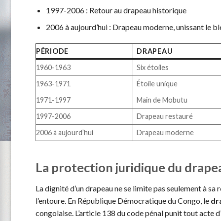
1997-2006 : Retour au drapeau historique
2006 à aujourd’hui : Drapeau moderne, unissant le bl
PÉRIODE
DRAPEAU
1960-1963
Six étoiles
1963-1971
Étoile unique
1971-1997
Main de Mobutu
1997-2006
Drapeau restauré
2006 à aujourd’hui
Drapeau moderne
La protection juridique du drape
La dignité d’un drapeau ne se limite pas seulement à sa r
l’entoure. En République Démocratique du Congo, le
dr
congolaise. L’article 138 du code pénal punit tout acte 