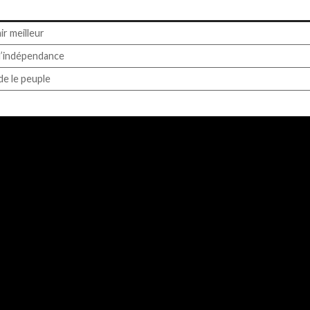
ir meilleur
l’indépendance
de le peuple