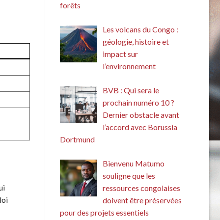
forêts
Les volcans du Congo :
géologie, histoire et
impact sur
l’environnement
BVB : Qui sera le
prochain numéro 10 ?
Dernier obstacle avant
l’accord avec Borussia
Dortmund
Bienvenu Matumo
souligne que les
ui
ressources congolaises
loi
doivent être préservées
pour des projets essentiels