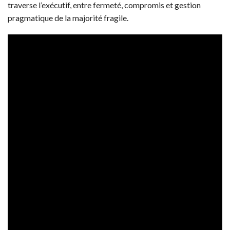
traverse l’exécutif, entre fermeté, compromis et gestion
pragmatique de la majorité fragile.