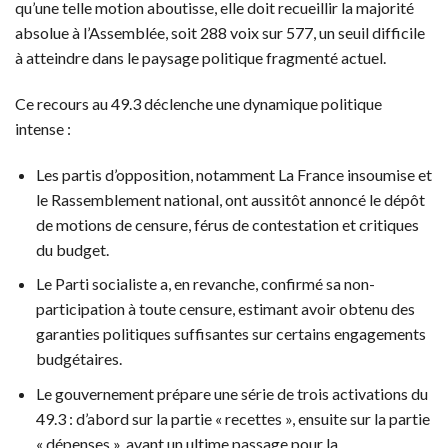
qu’une telle motion aboutisse, elle doit recueillir la majorité
absolue à l’Assemblée, soit 288 voix sur 577, un seuil difficile
à atteindre dans le paysage politique fragmenté actuel.
Ce recours au 49.3 déclenche une dynamique politique
intense :
Les partis d’opposition, notamment La France insoumise et
le Rassemblement national, ont aussitôt annoncé le dépôt
de motions de censure, férus de contestation et critiques
du budget.
Le Parti socialiste a, en revanche, confirmé sa non-
participation à toute censure, estimant avoir obtenu des
garanties politiques suffisantes sur certains engagements
budgétaires.
Le gouvernement prépare une série de trois activations du
49.3 : d’abord sur la partie « recettes », ensuite sur la partie
« dépenses », avant un ultime passage pour la