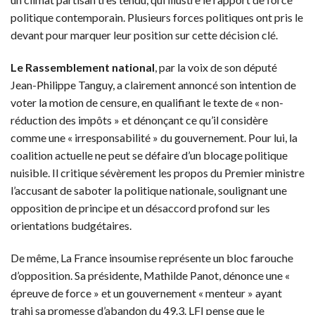
politique contemporain. Plusieurs forces politiques ont pris le
devant pour marquer leur position sur cette décision clé.
Le Rassemblement national
, par la voix de son député
Jean-Philippe Tanguy, a clairement annoncé son intention de
voter la motion de censure, en qualifiant le texte de « non-
réduction des impôts » et dénonçant ce qu’il considère
comme une « irresponsabilité » du gouvernement. Pour lui, la
coalition actuelle ne peut se défaire d’un blocage politique
nuisible. Il critique sévèrement les propos du Premier ministre
l’accusant de saboter la politique nationale, soulignant une
opposition de principe et un désaccord profond sur les
orientations budgétaires.
De même, La France insoumise représente un bloc farouche
d’opposition. Sa présidente, Mathilde Panot, dénonce une «
épreuve de force » et un gouvernement « menteur » ayant
trahi sa promesse d’abandon du 49.3. LFI pense que le