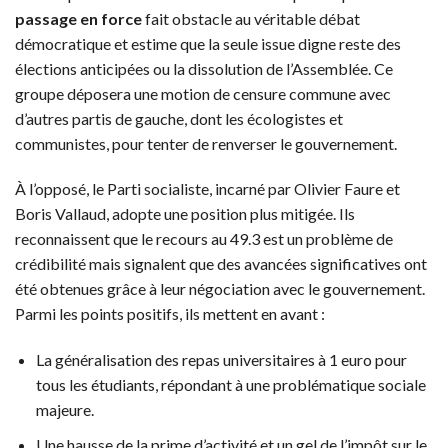
passage en force
fait obstacle au véritable débat
démocratique et estime que la seule issue digne reste des
élections anticipées ou la dissolution de l’Assemblée. Ce
groupe déposera une motion de censure commune avec
d’autres partis de gauche, dont les écologistes et
communistes, pour tenter de renverser le gouvernement.
À l’opposé, le Parti socialiste, incarné par Olivier Faure et
Boris Vallaud, adopte une position plus mitigée. Ils
reconnaissent que le recours au 49.3 est un problème de
crédibilité mais signalent que des avancées significatives ont
été obtenues grâce à leur négociation avec le gouvernement.
Parmi les points positifs, ils mettent en avant :
La généralisation des repas universitaires à 1 euro pour
tous les étudiants, répondant à une problématique sociale
majeure.
Une hausse de la prime d’activité et un gel de l’impôt sur le