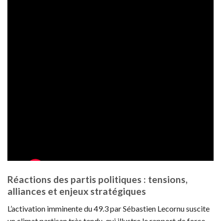
Réactions des partis politiques : tensions,
alliances et enjeux stratégiques
L’activation imminente du 49.3 par Sébastien Lecornu suscite
un climat partisan très tendu, qui illustre le rapport de force