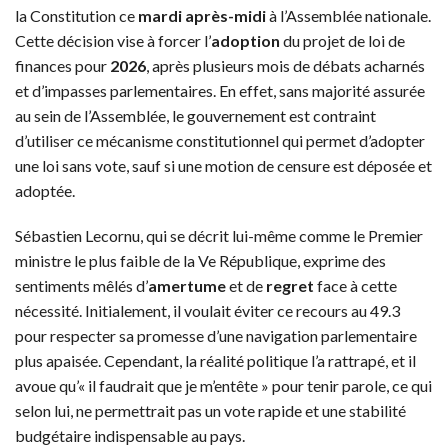
la Constitution ce
mardi après-midi
à l’Assemblée nationale.
Cette décision vise à forcer l’
adoption
du projet de loi de
finances pour
2026
, après plusieurs mois de débats acharnés
et d’impasses parlementaires. En effet, sans majorité assurée
au sein de l’Assemblée, le gouvernement est contraint
d’utiliser ce mécanisme constitutionnel qui permet d’adopter
une loi sans vote, sauf si une motion de censure est déposée et
adoptée.
Sébastien Lecornu, qui se décrit lui-même comme le Premier
ministre le plus faible de la Ve République, exprime des
sentiments mêlés d’
amertume
et de
regret
face à cette
nécessité. Initialement, il voulait éviter ce recours au 49.3
pour respecter sa promesse d’une navigation parlementaire
plus apaisée. Cependant, la réalité politique l’a rattrapé, et il
avoue qu’« il faudrait que je m’entête » pour tenir parole, ce qui
selon lui, ne permettrait pas un vote rapide et une stabilité
budgétaire indispensable au pays.