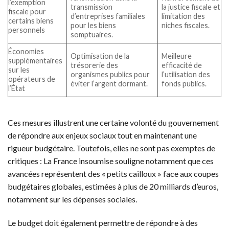
l’exemption
transmission
la justice fiscale et
fiscale pour
d’entreprises familiales
limitation des
certains biens
pour les biens
niches fiscales.
personnels
somptuaires.
Économies
Optimisation de la
Meilleure
supplémentaires
trésorerie des
efficacité de
sur les
organismes publics pour
l’utilisation des
opérateurs de
éviter l’argent dormant.
fonds publics.
l’État
Ces mesures illustrent une certaine volonté du gouvernement
de répondre aux enjeux sociaux tout en maintenant une
rigueur budgétaire. Toutefois, elles ne sont pas exemptes de
critiques : La France insoumise souligne notamment que ces
avancées représentent des « petits cailloux » face aux coupes
budgétaires globales, estimées à plus de 20 milliards d’euros,
notamment sur les dépenses sociales.
Le budget doit également permettre de répondre à des