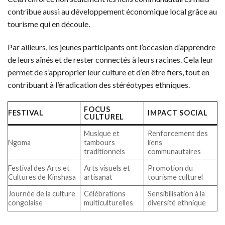
contribue aussi au développement économique local grâce au
tourisme qui en découle.
Par ailleurs, les jeunes participants ont l’occasion d’apprendre
de leurs aînés et de rester connectés à leurs racines. Cela leur
permet de s’approprier leur culture et d’en être fiers, tout en
contribuant à l’éradication des stéréotypes ethniques.
FOCUS
FESTIVAL
IMPACT SOCIAL
CULTUREL
Musique et
Renforcement des
Ngoma
tambours
liens
traditionnels
communautaires
Festival des Arts et
Arts visuels et
Promotion du
Cultures de Kinshasa
artisanat
tourisme culturel
Journée de la culture
Célébrations
Sensibilisation à la
congolaise
multiculturelles
diversité ethnique