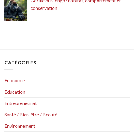
Gorille du Congo : habitat, comportement et
conservation
CATÉGORIES
Economie
Education
Entrepreneuriat
Santé / Bien-être / Beauté
Environnement