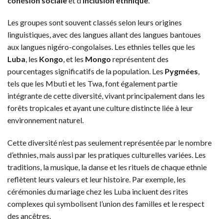
cohésion sociale
et d’
inclusion ethnique
.
Les groupes sont souvent classés selon leurs origines
linguistiques, avec des langues allant des langues bantoues
aux langues nigéro-congolaises. Les ethnies telles que les
Luba
, les
Kongo
, et les
Mongo
représentent des
pourcentages significatifs de la population. Les
Pygmées
,
tels que les Mbuti et les Twa, font également partie
intégrante de cette diversité, vivant principalement dans les
forêts tropicales et ayant une culture distincte liée à leur
environnement naturel.
Cette diversité n’est pas seulement représentée par le nombre
d’ethnies, mais aussi par les pratiques culturelles variées. Les
traditions, la musique, la danse et les rituels de chaque ethnie
reflètent leurs valeurs et leur histoire. Par exemple, les
cérémonies du mariage chez les Luba incluent des rites
complexes qui symbolisent l’union des familles et le respect
des ancêtres.