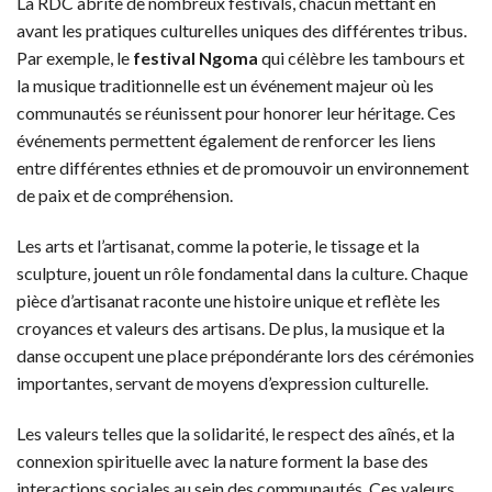
La RDC abrite de nombreux festivals, chacun mettant en
avant les pratiques culturelles uniques des différentes tribus.
Par exemple, le
festival Ngoma
qui célèbre les tambours et
la musique traditionnelle est un événement majeur où les
communautés se réunissent pour honorer leur héritage. Ces
événements permettent également de renforcer les liens
entre différentes ethnies et de promouvoir un environnement
de paix et de compréhension.
Les arts et l’artisanat, comme la poterie, le tissage et la
sculpture, jouent un rôle fondamental dans la culture. Chaque
pièce d’artisanat raconte une histoire unique et reflète les
croyances et valeurs des artisans. De plus, la musique et la
danse occupent une place prépondérante lors des cérémonies
importantes, servant de moyens d’expression culturelle.
Les valeurs telles que la solidarité, le respect des aînés, et la
connexion spirituelle avec la nature forment la base des
interactions sociales au sein des communautés. Ces valeurs