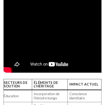
SECTEURS DE
ÉLÉMENTS DE
IMPACT ACTUEL
SOUTIEN
L’HÉRITAGE
Incorporation de
Conscience
Éducation
l’histoire kongo
identitaire