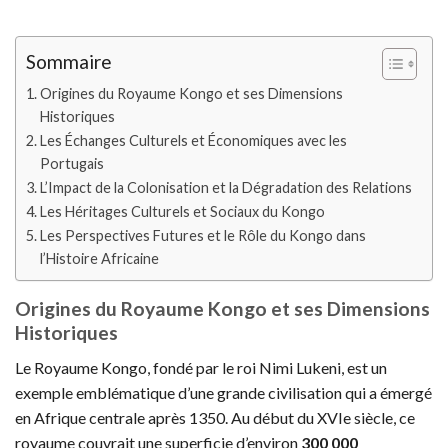
Sommaire
Origines du Royaume Kongo et ses Dimensions
Historiques
Les Échanges Culturels et Économiques avec les
Portugais
L’Impact de la Colonisation et la Dégradation des Relations
Les Héritages Culturels et Sociaux du Kongo
Les Perspectives Futures et le Rôle du Kongo dans
l’Histoire Africaine
Origines du Royaume Kongo et ses Dimensions
Historiques
Le Royaume Kongo, fondé par le roi Nimi Lukeni, est un
exemple emblématique d’une grande civilisation qui a émergé
en Afrique centrale après 1350. Au début du XVIe siècle, ce
royaume couvrait une superficie d’environ
300 000