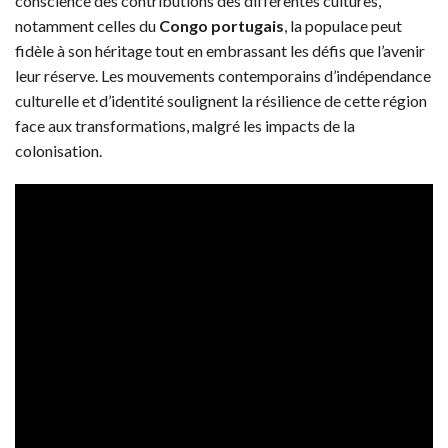
conscience des contributions des différentes cultures,
notamment celles du
Congo portugais
, la populace peut
fidèle à son héritage tout en embrassant les défis que l’avenir
leur réserve. Les mouvements contemporains d’indépendance
culturelle et d’identité soulignent la résilience de cette région
face aux transformations, malgré les impacts de la
colonisation.