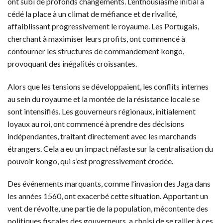
ont subi de profonds changements. L’enthousiasme initial a
cédé la place à un climat de méfiance et de rivalité,
affaiblissant progressivement le royaume. Les Portugais,
cherchant à maximiser leurs profits, ont commencé à
contourner les structures de commandement kongo,
provoquant des inégalités croissantes.
Alors que les tensions se développaient, les conflits internes
au sein du royaume et la montée de la résistance locale se
sont intensifiés. Les gouverneurs régionaux, initialement
loyaux au roi, ont commencé à prendre des décisions
indépendantes, traitant directement avec les marchands
étrangers. Cela a eu un impact néfaste sur la centralisation du
pouvoir kongo, qui s’est progressivement érodée.
Des événements marquants, comme l’invasion des Jaga dans
les années 1560, ont exacerbé cette situation. Apportant un
vent de révolte, une partie de la population, mécontente des
politiques fiscales des gouverneurs, a choisi de se rallier à ces