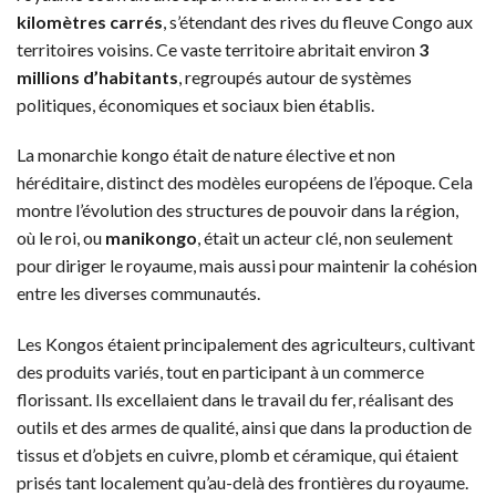
kilomètres carrés
, s’étendant des rives du fleuve Congo aux
territoires voisins. Ce vaste territoire abritait environ
3
millions d’habitants
, regroupés autour de systèmes
politiques, économiques et sociaux bien établis.
La monarchie kongo était de nature élective et non
héréditaire, distinct des modèles européens de l’époque. Cela
montre l’évolution des structures de pouvoir dans la région,
où le roi, ou
manikongo
, était un acteur clé, non seulement
pour diriger le royaume, mais aussi pour maintenir la cohésion
entre les diverses communautés.
Les Kongos étaient principalement des agriculteurs, cultivant
des produits variés, tout en participant à un commerce
florissant. Ils excellaient dans le travail du fer, réalisant des
outils et des armes de qualité, ainsi que dans la production de
tissus et d’objets en cuivre, plomb et céramique, qui étaient
prisés tant localement qu’au-delà des frontières du royaume.