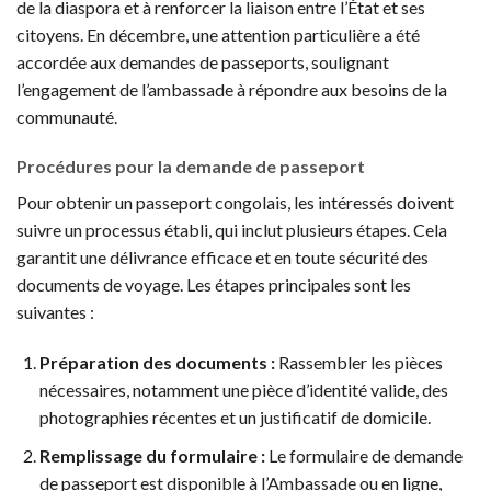
de la diaspora et à renforcer la liaison entre l’État et ses
citoyens. En décembre, une attention particulière a été
accordée aux demandes de passeports, soulignant
l’engagement de l’ambassade à répondre aux besoins de la
communauté.
Procédures pour la demande de passeport
Pour obtenir un passeport congolais, les intéressés doivent
suivre un processus établi, qui inclut plusieurs étapes. Cela
garantit une délivrance efficace et en toute sécurité des
documents de voyage. Les étapes principales sont les
suivantes :
Préparation des documents :
Rassembler les pièces
nécessaires, notamment une pièce d’identité valide, des
photographies récentes et un justificatif de domicile.
Remplissage du formulaire :
Le formulaire de demande
de passeport est disponible à l’Ambassade ou en ligne,