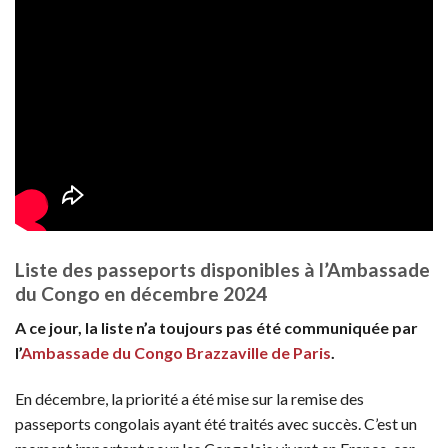
Liste des passeports disponibles à l’Ambassade
du Congo en décembre 2024
A ce jour, la liste n’a toujours pas été communiquée par
l’
Ambassade du Congo Brazzaville de Paris
.
En décembre, la priorité a été mise sur la remise des
passeports congolais ayant été traités avec succès. C’est un