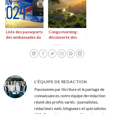
Liste des passeports
Congo morning :
des ambassades du
découverte des
Congo en juin 2024
paysages et de la
culture à l’aube
L'ÉQUIPE DE REDACTION
Passionnée par l’écriture et le partage de
connaissances, notre équipe de rédaction
réunit des profils variés : journalistes,
rédacteurs web, blogueurs et spécialistes