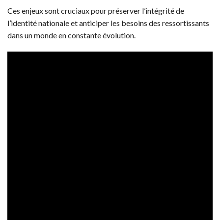
Ces enjeux sont cruciaux pour préserver l’intégrité de
l’identité nationale et anticiper les besoins des ressortissants
dans un monde en constante évolution.