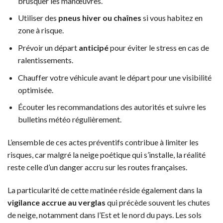
brusquer les manœuvres.
Utiliser des
pneus hiver ou chaînes
si vous habitez en
zone à risque.
Prévoir un départ
anticipé
pour éviter le stress en cas de
ralentissements.
Chauffer votre véhicule avant le départ pour une visibilité
optimisée.
Écouter les recommandations des autorités et suivre les
bulletins météo régulièrement.
L’ensemble de ces actes préventifs contribue à limiter les
risques, car malgré la neige poétique qui s’installe, la réalité
reste celle d’un danger accru sur les routes françaises.
La particularité de cette matinée réside également dans la
vigilance accrue au verglas
qui précède souvent les chutes
de neige, notamment dans l’Est et le nord du pays. Les sols