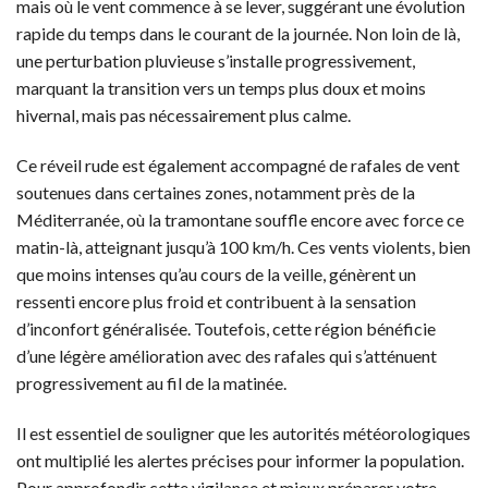
mais où le vent commence à se lever, suggérant une évolution
rapide du temps dans le courant de la journée. Non loin de là,
une perturbation pluvieuse s’installe progressivement,
marquant la transition vers un temps plus doux et moins
hivernal, mais pas nécessairement plus calme.
Ce réveil rude est également accompagné de rafales de vent
soutenues dans certaines zones, notamment près de la
Méditerranée, où la tramontane souffle encore avec force ce
matin-là, atteignant jusqu’à 100 km/h. Ces vents violents, bien
que moins intenses qu’au cours de la veille, génèrent un
ressenti encore plus froid et contribuent à la sensation
d’inconfort généralisée. Toutefois, cette région bénéficie
d’une légère amélioration avec des rafales qui s’atténuent
progressivement au fil de la matinée.
Il est essentiel de souligner que les autorités météorologiques
ont multiplié les alertes précises pour informer la population.
Pour approfondir cette vigilance et mieux préparer votre