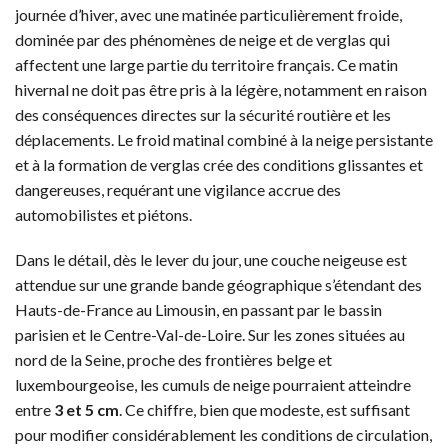
journée d’hiver, avec une matinée particulièrement froide,
dominée par des phénomènes de neige et de verglas qui
affectent une large partie du territoire français. Ce matin
hivernal ne doit pas être pris à la légère, notamment en raison
des conséquences directes sur la sécurité routière et les
déplacements. Le froid matinal combiné à la neige persistante
et à la formation de verglas crée des conditions glissantes et
dangereuses, requérant une vigilance accrue des
automobilistes et piétons.
Dans le détail, dès le lever du jour, une couche neigeuse est
attendue sur une grande bande géographique s’étendant des
Hauts-de-France au Limousin, en passant par le bassin
parisien et le Centre-Val-de-Loire. Sur les zones situées au
nord de la Seine, proche des frontières belge et
luxembourgeoise, les cumuls de neige pourraient atteindre
entre
3 et 5 cm
. Ce chiffre, bien que modeste, est suffisant
pour modifier considérablement les conditions de circulation,