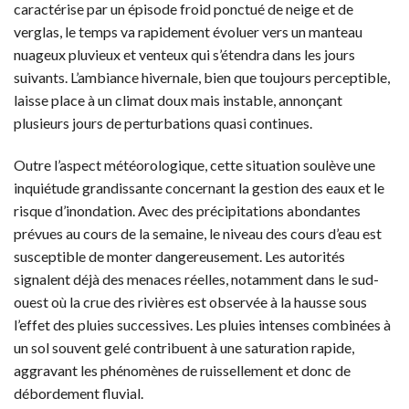
caractérise par un épisode froid ponctué de neige et de
verglas, le temps va rapidement évoluer vers un manteau
nuageux pluvieux et venteux qui s’étendra dans les jours
suivants. L’ambiance hivernale, bien que toujours perceptible,
laisse place à un climat doux mais instable, annonçant
plusieurs jours de perturbations quasi continues.
Outre l’aspect météorologique, cette situation soulève une
inquiétude grandissante concernant la gestion des eaux et le
risque d’inondation. Avec des précipitations abondantes
prévues au cours de la semaine, le niveau des cours d’eau est
susceptible de monter dangereusement. Les autorités
signalent déjà des menaces réelles, notamment dans le sud-
ouest où la crue des rivières est observée à la hausse sous
l’effet des pluies successives. Les pluies intenses combinées à
un sol souvent gelé contribuent à une saturation rapide,
aggravant les phénomènes de ruissellement et donc de
débordement fluvial.