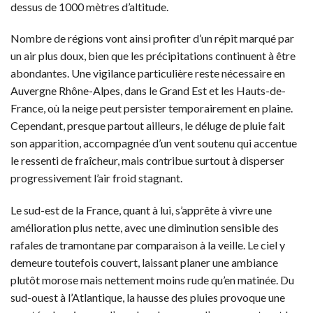
dessus de 1000 mètres d’altitude.
Nombre de régions vont ainsi profiter d’un répit marqué par
un air plus doux, bien que les précipitations continuent à être
abondantes. Une vigilance particulière reste nécessaire en
Auvergne Rhône-Alpes, dans le Grand Est et les Hauts-de-
France, où la neige peut persister temporairement en plaine.
Cependant, presque partout ailleurs, le déluge de pluie fait
son apparition, accompagnée d’un vent soutenu qui accentue
le ressenti de fraîcheur, mais contribue surtout à disperser
progressivement l’air froid stagnant.
Le sud-est de la France, quant à lui, s’apprête à vivre une
amélioration plus nette, avec une diminution sensible des
rafales de tramontane par comparaison à la veille. Le ciel y
demeure toutefois couvert, laissant planer une ambiance
plutôt morose mais nettement moins rude qu’en matinée. Du
sud-ouest à l’Atlantique, la hausse des pluies provoque une