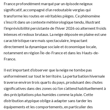
France profondément marqué par un épisode neigeux
significatif, accompagné d’un redoutable verglas qui
transforme les routes en véritables pièges. Ce phénomène
s’inscrit dans un contexte météorologique tendu, illustrant
l’imprévisibilité persistante de l’hiver 2026 où alternent froids
intenses et redoux brutaux. La neige déposée en plaine est une
caractéristique rare mais spectaculaire, impactant
directement la dynamique sociale et économique locale,
notamment en région Île-de-France et dans les Hauts-de-
France.
Il est important d’observer que la neige ne tombe pas
uniformément sur tout le territoire. La perturbation hivernale
traverse environ trois quarts du pays, produisant des chutes
significatives dans des zones où l’on s’attend habituellement à
des précipitations plus humides comme la pluie. Cette
distribution atypique oblige à adapter sans tarder les
équipements et les comportements, en particulier des