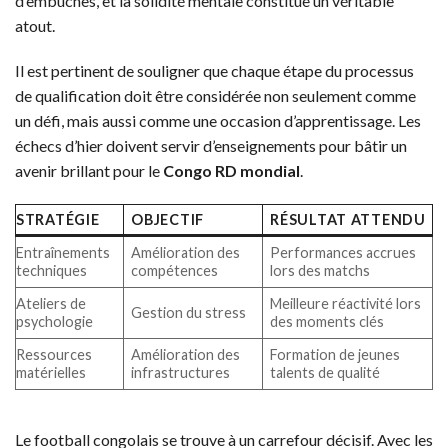
d’embûches, et la solidité mentale constitue un véritable
atout.
Il est pertinent de souligner que chaque étape du processus
de qualification doit être considérée non seulement comme
un défi, mais aussi comme une occasion d’apprentissage. Les
échecs d’hier doivent servir d’enseignements pour bâtir un
avenir brillant pour le
Congo RD mondial
.
STRATÉGIE
OBJECTIF
RÉSULTAT ATTENDU
Entraînements
Amélioration des
Performances accrues
techniques
compétences
lors des matchs
Ateliers de
Meilleure réactivité lors
Gestion du stress
psychologie
des moments clés
Ressources
Amélioration des
Formation de jeunes
matérielles
infrastructures
talents de qualité
Le football congolais se trouve à un carrefour décisif. Avec les