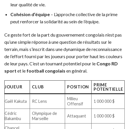
leur qualité de vie.
Cohésion d’équipe
– L’approche collective de la prime
peut renforcer la solidarité au sein de l’équipe.
Ce geste fort de la part du gouvernement congolais n’est pas
qu’une simple réponse à une question de résultats sur le
terrain, mais s’inscrit dans une dynamique de reconnaissance
de l’effort fourni par les joueurs pour porter haut les couleurs
de leur pays. C’est un tournant potentiel pour le
Congo RD
sport
et le
football congolais
en général.
PRIME
JOUEUR
CLUB
POSITION
POTENTIELLE
Milieu
Gaël Kakuta
RC Lens
1 000 000 $
Offensif
Cédric
Olympique de
Attaquant
1 000 000 $
Bakambu
Marseille
Chancel