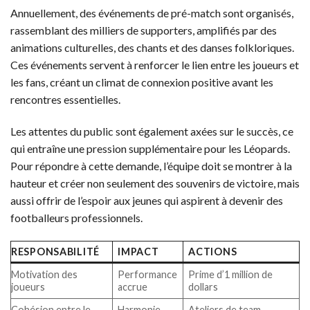
Annuellement, des événements de pré-match sont organisés,
rassemblant des milliers de supporters, amplifiés par des
animations culturelles, des chants et des danses folkloriques.
Ces événements servent à renforcer le lien entre les joueurs et
les fans, créant un climat de connexion positive avant les
rencontres essentielles.
Les attentes du public sont également axées sur le succès, ce
qui entraîne une pression supplémentaire pour les Léopards.
Pour répondre à cette demande, l’équipe doit se montrer à la
hauteur et créer non seulement des souvenirs de victoire, mais
aussi offrir de l’espoir aux jeunes qui aspirent à devenir des
footballeurs professionnels.
RESPONSABILITÉ
IMPACT
ACTIONS
Motivation des
Performance
Prime d’1 million de
joueurs
accrue
dollars
Cohésion entre le
Harmonie
Ateliers de team-