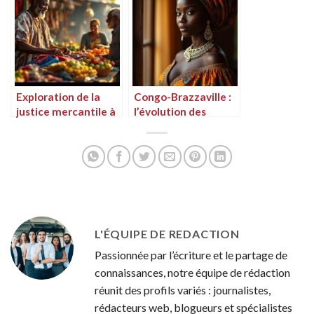
Exploration de la
Congo-Brazzaville :
justice mercantile à
l’évolution des
Congo-Brazzaville
traditions, vers une
baisse des mariages
coutumiers célébrés
à domicile
L'ÉQUIPE DE REDACTION
Passionnée par l’écriture et le partage de
connaissances, notre équipe de rédaction
réunit des profils variés : journalistes,
rédacteurs web, blogueurs et spécialistes