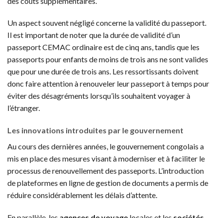
des coûts supplémentaires.
Un aspect souvent négligé concerne la validité du passeport.
Il est important de noter que la durée de validité d’un
passeport CEMAC ordinaire est de cinq ans, tandis que les
passeports pour enfants de moins de trois ans ne sont valides
que pour une durée de trois ans. Les ressortissants doivent
donc faire attention à renouveler leur passeport à temps pour
éviter des désagréments lorsqu’ils souhaitent voyager à
l’étranger.
Les innovations introduites par le gouvernement
Au cours des dernières années, le gouvernement congolais a
mis en place des mesures visant à moderniser et à faciliter le
processus de renouvellement des passeports. L’introduction
de plateformes en ligne de gestion de documents a permis de
réduire considérablement les délais d’attente.
En parallèle, les
agences de voyage
locales et les
sociétés