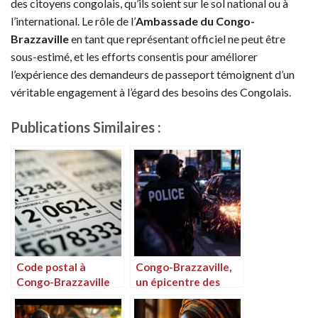
des citoyens congolais, qu’ils soient sur le sol national ou à
l’international. Le rôle de l’
Ambassade du Congo-
Brazzaville
en tant que représentant officiel ne peut être
sous-estimé, et les efforts consentis pour améliorer
l’expérience des demandeurs de passeport témoignent d’un
véritable engagement à l’égard des besoins des Congolais.
Publications Similaires :
Code postal à
Congo-Brazzaville,
Congo-Brazzaville
un épicentre des
pour les envois
abus policiers en
Western Union
Afrique