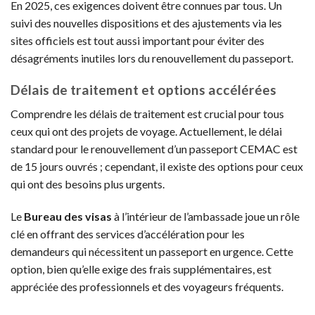
En 2025, ces exigences doivent être connues par tous. Un
suivi des nouvelles dispositions et des ajustements via les
sites officiels est tout aussi important pour éviter des
désagréments inutiles lors du renouvellement du passeport.
Délais de traitement et options accélérées
Comprendre les délais de traitement est crucial pour tous
ceux qui ont des projets de voyage. Actuellement, le délai
standard pour le renouvellement d’un passeport CEMAC est
de 15 jours ouvrés ; cependant, il existe des options pour ceux
qui ont des besoins plus urgents.
Le
Bureau des visas
à l’intérieur de l’ambassade joue un rôle
clé en offrant des services d’accélération pour les
demandeurs qui nécessitent un passeport en urgence. Cette
option, bien qu’elle exige des frais supplémentaires, est
appréciée des professionnels et des voyageurs fréquents.