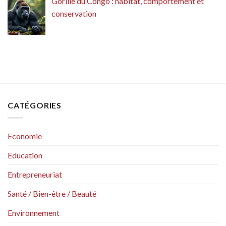
Gorille du Congo : habitat, comportement et
conservation
CATÉGORIES
Economie
Education
Entrepreneuriat
Santé / Bien-être / Beauté
Environnement