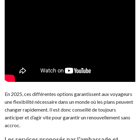
En 2025, ces différentes options garantissent aux voyageurs
une flexibilité nécessaire dans un monde où les plans peuvent
changer rapidement. Il est donc conseillé de toujours
anticiper et d’agir vite pour garantir un renouvellement sans
accroc.
Les services proposés par l’ambassade et