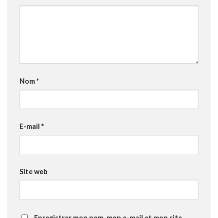
Nom
*
E-mail
*
Site web
Enregistrer mon nom, mon e-mail et mon site