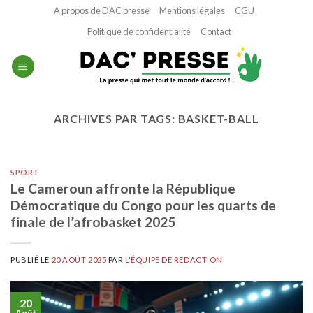
Passer
A propos de DAC presse
Mentions légales
CGU
au
Politique de confidentialité
Contact
contenu
ARCHIVES PAR TAGS:
BASKET-BALL
SPORT
Le Cameroun affronte la République
Démocratique du Congo pour les quarts de
finale de l’afrobasket 2025
PUBLIÉ LE
20 AOÛT 2025
PAR
L'ÉQUIPE DE REDACTION
20