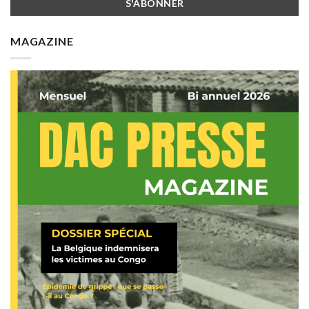
MAGAZINE