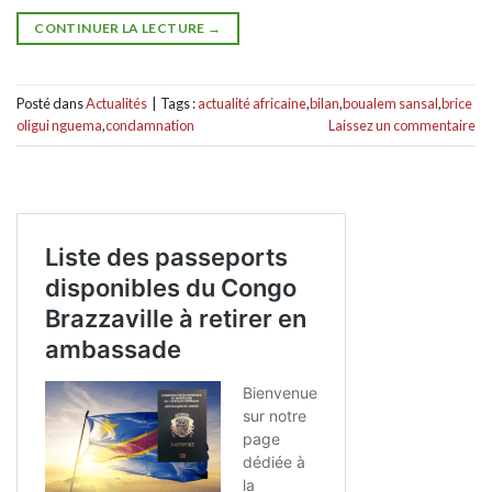
CONTINUER LA LECTURE
→
Posté dans
Actualités
|
Tags :
actualité africaine
,
bilan
,
boualem sansal
,
brice
oligui nguema
,
condamnation
Laissez un commentaire