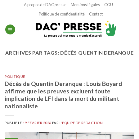
Passer
A propos de DAC presse
Mentions légales
CGU
au
Politique de confidentialité
Contact
contenu
ARCHIVES PAR TAGS:
DÉCÈS QUENTIN DERANQUE
POLITIQUE
Décès de Quentin Deranque : Louis Boyard
affirme que les preuves excluent toute
implication de LFI dans la mort du militant
nationaliste
PUBLIÉ LE
19 FÉVRIER 2026
PAR
L'ÉQUIPE DE REDACTION